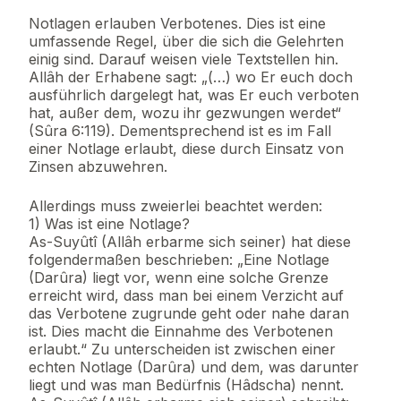
Notlagen erlauben Verbotenes. Dies ist eine
umfassende Regel, über die sich die Gelehrten
einig sind. Darauf weisen viele Textstellen hin.
Allâh der Erhabene sagt: „(…) wo Er euch doch
ausführlich dargelegt hat, was Er euch verboten
hat, außer dem, wozu ihr gezwungen werdet“
(Sûra 6:119). Dementsprechend ist es im Fall
einer Notlage erlaubt, diese durch Einsatz von
Zinsen abzuwehren.
Allerdings muss zweierlei beachtet werden:
1) Was ist eine Notlage?
As-Suyûtî (Allâh erbarme sich seiner) hat diese
folgendermaßen beschrieben: „Eine Notlage
(Darûra) liegt vor, wenn eine solche Grenze
erreicht wird, dass man bei einem Verzicht auf
das Verbotene zugrunde geht oder nahe daran
ist. Dies macht die Einnahme des Verbotenen
erlaubt.“ Zu unterscheiden ist zwischen einer
echten Notlage (Darûra) und dem, was darunter
liegt und was man Bedürfnis (Hâdscha) nennt.