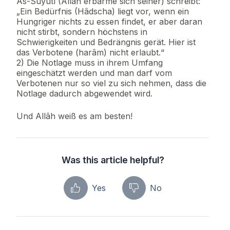
As-Suyûtî (Allâh erbarme sich seiner) schreibt:
„Ein Bedürfnis (Hâdscha) liegt vor, wenn ein
Hungriger nichts zu essen findet, er aber daran
nicht stirbt, sondern höchstens in
Schwierigkeiten und Bedrängnis gerät. Hier ist
das Verbotene (harâm) nicht erlaubt.“
2) Die Notlage muss in ihrem Umfang
eingeschätzt werden und man darf vom
Verbotenen nur so viel zu sich nehmen, dass die
Notlage dadurch abgewendet wird.
Und Allâh weiß es am besten!
Was this article helpful?
Yes
No