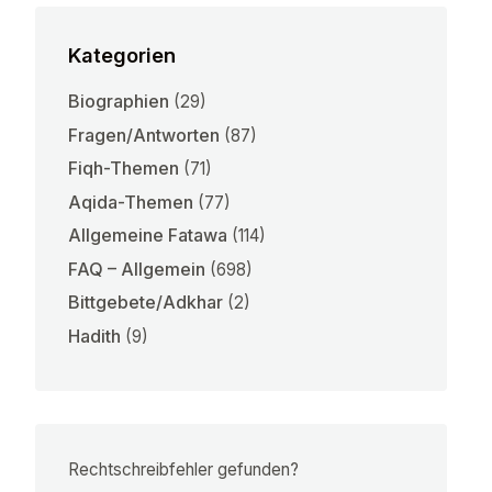
Kategorien
Biographien
(29)
Fragen/Antworten
(87)
Fiqh-Themen
(71)
Aqida-Themen
(77)
Allgemeine Fatawa
(114)
FAQ – Allgemein
(698)
Bittgebete/Adkhar
(2)
Hadith
(9)
Rechtschreibfehler gefunden?