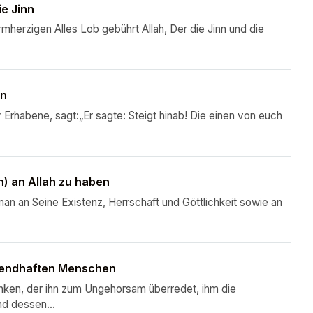
e Jinn
mherzigen Alles Lob gebührt Allah, Der die Jinn und die
en
 Erhabene, sagt:„Er sagte: Steigt hinab! Die einen von euch
) an Allah zu haben
man an Seine Existenz, Herrschaft und Göttlichkeit sowie an
ugendhaften Menschen
nken, der ihn zum Ungehorsam überredet, ihm die
nd dessen...