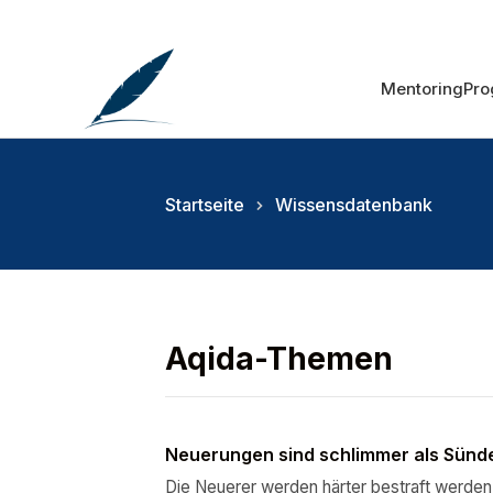
Mentoring
Pr
Startseite
Wissensdatenbank
Aqida-Themen
Neuerungen sind schlimmer als Sünd
Die Neuerer werden härter bestraft werden