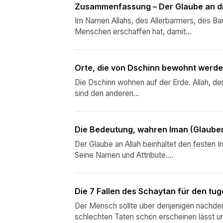
Zusammenfassung – Der Glaube an di
Im Namen Allahs, des Allerbarmers, des Bar
Menschen erschaffen hat, damit...
Orte, die von Dschinn bewohnt werd
Die Dschinn wohnen auf der Erde. Allah, der
sind den anderen...
Die Bedeutung, wahren Iman (Glauben
Der Glaube an Allah beinhaltet den festen I
Seine Namen und Attribute....
Die 7 Fallen des Schaytan für den t
Der Mensch sollte über denjenigen nachde
schlechten Taten schön erscheinen lässt u