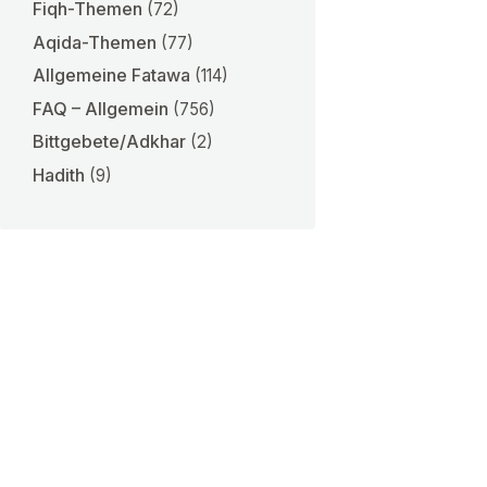
Fiqh-Themen
(72)
Aqida-Themen
(77)
Allgemeine Fatawa
(114)
FAQ – Allgemein
(756)
Bittgebete/Adkhar
(2)
Hadith
(9)