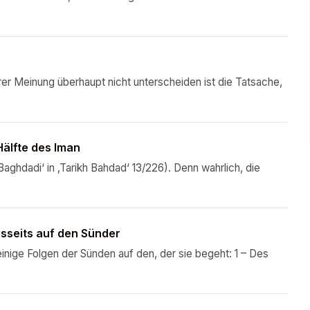
hrer Meinung überhaupt nicht unterscheiden ist die Tatsache,
Hälfte des Iman
-Baghdadi‘ in ‚Tarikh Bahdad‘ 13/226). Denn wahrlich, die
sseits auf den Sünder
inige Folgen der Sünden auf den, der sie begeht: 1 – Des