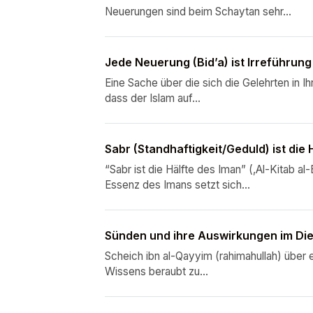
Neuerungen sind beim Schaytan sehr...
Jede Neuerung (Bid’a) ist Irreführung
Eine Sache über die sich die Gelehrten in I
dass der Islam auf...
Sabr (Standhaftigkeit/Geduld) ist die 
“Sabr ist die Hälfte des Iman” (‚Al-Kitab al
Essenz des Imans setzt sich...
Sünden und ihre Auswirkungen im Die
Scheich ibn al-Qayyim (rahimahullah) über e
Wissens beraubt zu...