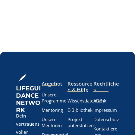
Angebot
Ressource
Rechtliche
LIFEGUI
n & Hilfe
s
Unsere
DANCE
Programme
Wissensdatenbank
AGB
NETWO
RK
Mentoring
E-Bibliothek
Impressum
Dein
Unsere
Projekt
Datenschutz
vertrauens
Mentoren
unterstützen
Kontaktiere
voller
Fragenportal
uns