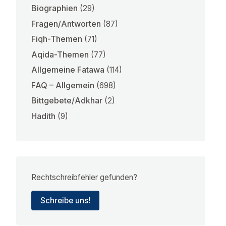
Biographien
(29)
Fragen/Antworten
(87)
Fiqh-Themen
(71)
Aqida-Themen
(77)
Allgemeine Fatawa
(114)
FAQ – Allgemein
(698)
Bittgebete/Adkhar
(2)
Hadith
(9)
Rechtschreibfehler gefunden?
Schreibe uns!