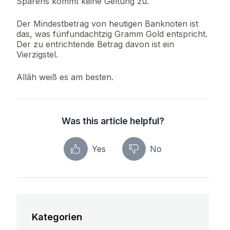
Sparens kommt keine Geltung zu.
Der Mindestbetrag von heutigen Banknoten ist
das, was fünfundachtzig Gramm Gold entspricht.
Der zu entrichtende Betrag davon ist ein
Vierzigstel.
Allâh weiß es am besten.
Was this article helpful?
Yes
No
Kategorien