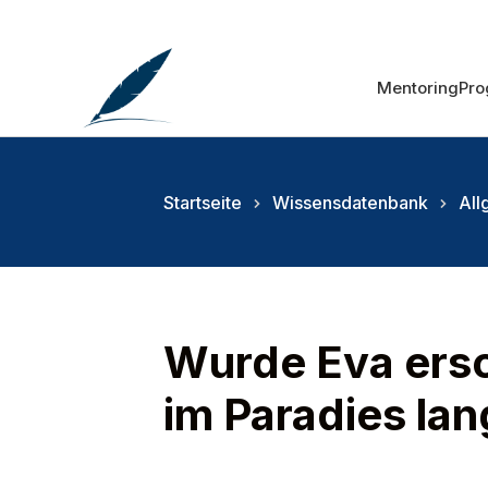
Mentoring
Pr
Startseite
Wissensdatenbank
All
Wurde Eva ersc
im Paradies lan