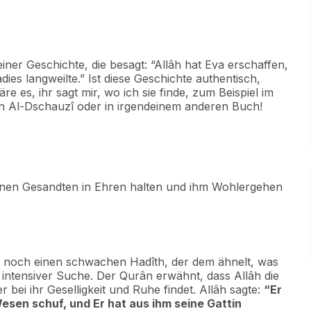
iner Geschichte, die besagt: “Allâh hat Eva erschaffen,
ies langweilte.” Ist diese Geschichte authentisch,
es, ihr sagt mir, wo ich sie finde, zum Beispiel im
n Al-Dschauzî oder in irgendeinem anderen Buch!
einen Gesandten in Ehren halten und ihm Wohlergehen
 noch einen schwachen Hadîth, der dem ähnelt, was
 intensiver Suche. Der Qurân erwähnt, dass Allâh die
 bei ihr Geselligkeit und Ruhe findet. Allâh sagte:
“Er
Wesen schuf, und Er hat aus ihm seine Gattin