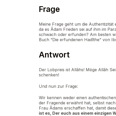
Frage
Meine Frage geht um die Authentizität e
da es Âdam Frieden sei auf ihm im Parad
schwach oder erfunden? Am besten wäre 
Buch “Die erfundenen Hadîthe” von Ib
Antwort
Der Lobpreis ist Allâhs! Möge Allâh S
schenken!
Und nun zur Frage:
Wir kennen weder einen authentischen
der Fragende erwähnt hat, selbst nach
Frau Âdams erschaffen hat, damit dieser
ist es, Der euch aus einem einzigen 