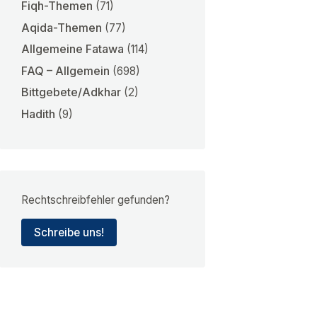
Fiqh-Themen
(71)
Aqida-Themen
(77)
Allgemeine Fatawa
(114)
FAQ – Allgemein
(698)
Bittgebete/Adkhar
(2)
Hadith
(9)
Rechtschreibfehler gefunden?
Schreibe uns!