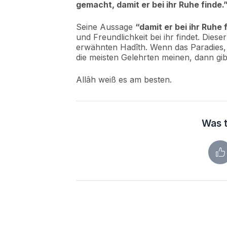
gemacht, damit er bei ihr Ruhe finde.
Seine Aussage
“damit er bei ihr Ruhe 
und Freundlichkeit bei ihr findet. Diese
erwähnten Hadîth. Wenn das Paradies, 
die meisten Gelehrten meinen, dann gib
Allâh weiß es am besten.
Was t