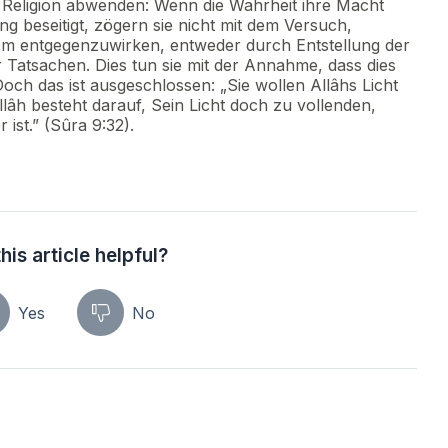
s Religion abwenden: Wenn die Wahrheit ihre Macht
ung beseitigt, zögern sie nicht mit dem Versuch,
em entgegenzuwirken, entweder durch Entstellung der
Tatsachen. Dies tun sie mit der Annahme, dass dies
Doch das ist ausgeschlossen: „Sie wollen Allâhs Licht
âh besteht darauf, Sein Licht doch zu vollenden,
st.” (Sûra 9:32).
his article helpful?
Yes
No