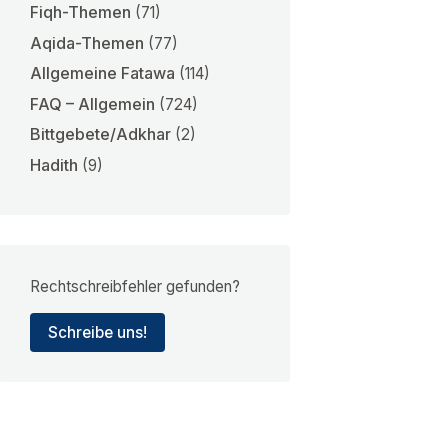
Fiqh-Themen
(71)
Aqida-Themen
(77)
Allgemeine Fatawa
(114)
FAQ – Allgemein
(724)
Bittgebete/Adkhar
(2)
Hadith
(9)
Rechtschreibfehler gefunden?
Schreibe uns!