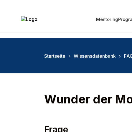
Mentoring
Prog
Startseite
Wissensdatenbank
FAQ
Wunder der Mo
Frage