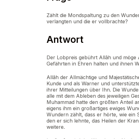
Zählt die Mondspaltung zu den Wunder
verlangten und die er vollbrachte?
Antwort
Der Lobpreis gebührt Allâh und möge 
Gefährten in Ehren halten und ihnen 
Allâh der Allmächtige und Majestätisc
Kunde und als Warner und unterstützte 
ihrer Mitteilungen über Ihn. Die Wund
alle mit dem Ableben des jeweiligen Ge
Muhammad hatte den größten Anteil an
eigens ihm ein großartiges ewiges Wun
Wundern zählt, dass er hörte, wie ein
den er sich lehnte, das Heilen der Kr
weitere.