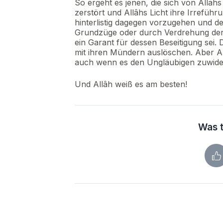
So ergeht es jenen, die sich von Allah
zerstört und Allâhs Licht ihre Irreführ
hinterlistig dagegen vorzugehen und d
Grundzüge oder durch Verdrehung der 
ein Garant für dessen Beseitigung sei. 
mit ihren Mündern auslöschen. Aber All
auch wenn es den Ungläubigen zuwider i
Und Allâh weiß es am besten!
Was t