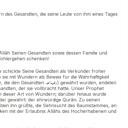
n des Gesandten, die seine Leute von ihm eines Tages
Allâh Seinen Gesandten sowie dessen Familie und
Wohlergehen schenken!
he schickte Seine Gesandten als Verkünder froher
sie mit Wundern als Beweis für die Wahrhaftigkeit
er, die den Gesandten
) gewährt wurden, endeten
sandten, der sie vollbracht hatte. Unser Prophet
 dieser Art von Wundern; darüber hinaus wurde
der gewährt: der ehrwürdige Qurân. Zu seinen
 Stein ihn grüßte, die Sehnsucht des Baumstammes, an
anken mit der Erlaubnis Allâhs des Hocherhabenen und