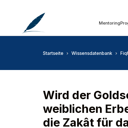
Mentoring
Pr
Startseite
Wissensdatenbank
Fi
Wird der Golds
weiblichen Erbe
die Zakât für d