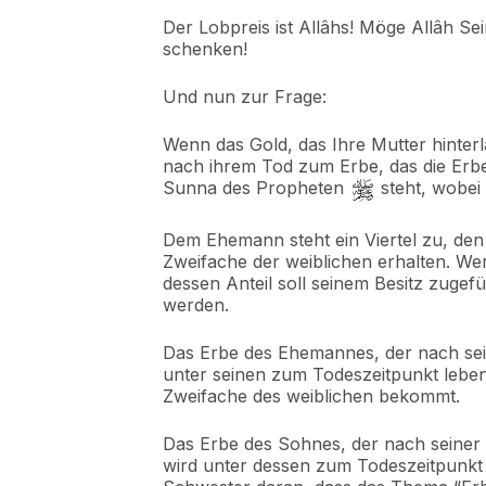
Der Lobpreis ist Allâhs! Möge Allâh S
schenken!
Und nun zur Frage:
Wenn das Gold, das Ihre Mutter hinterl
nach ihrem Tod zum Erbe, das die Erbe
Sunna des Propheten
steht, wobei 
Dem Ehemann steht ein Viertel zu, den
Zweifache der weiblichen erhalten. Wer
dessen Anteil soll seinem Besitz zugef
werden.
Das Erbe des Ehemannes, der nach seine
unter seinen zum Todeszeitpunkt leben
Zweifache des weiblichen bekommt.
Das Erbe des Sohnes, der nach seiner M
wird unter dessen zum Todeszeitpunkt 