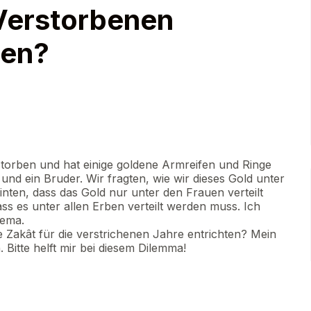
Verstorbenen
den?
storben und hat einige goldene Armreifen und Ringe
und ein Bruder. Wir fragten, wie wir dieses Gold unter
einten, dass das Gold nur unter den Frauen verteilt
ss es unter allen Erben verteilt werden muss. Ich
hema.
e Zakât für die verstrichenen Jahre entrichten? Mein
 Bitte helft mir bei diesem Dilemma!