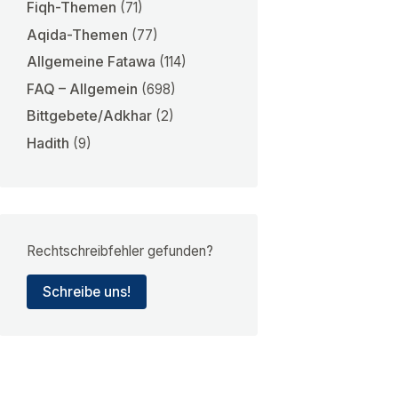
Fiqh-Themen
(71)
Aqida-Themen
(77)
Allgemeine Fatawa
(114)
FAQ – Allgemein
(698)
Bittgebete/Adkhar
(2)
Hadith
(9)
Rechtschreibfehler gefunden?
Schreibe uns!