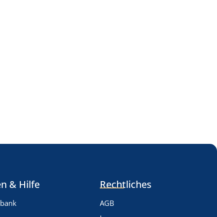
n & Hilfe
Rechtliches
nbank
AGB