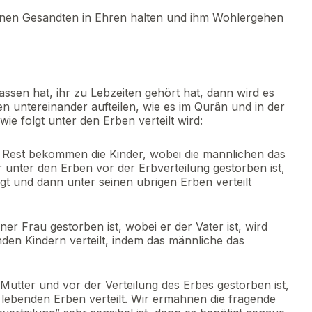
einen Gesandten in Ehren halten und ihm Wohlergehen
assen hat, ihr zu Lebzeiten gehört hat, dann wird es
n untereinander aufteilen, wie es im Qurân und in der
wie folgt unter den Erben verteilt wird:
 Rest bekommen die Kinder, wobei die männlichen das
 unter den Erben vor der Erbverteilung gestorben ist,
ügt und dann unter seinen übrigen Erben verteilt
r Frau gestorben ist, wobei er der Vater ist, wird
den Kindern verteilt, indem das männliche das
utter und vor der Verteilung des Erbes gestorben ist,
lebenden Erben verteilt. Wir ermahnen die fragende