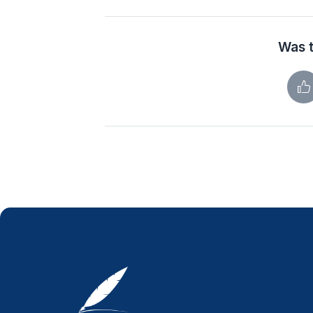
Was t