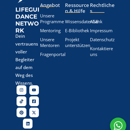
Angebot
Ressource
Rechtliche
LIFEGUI
n & Hilfe
s
Unsere
DANCE
Programme
Wissensdatenbank
AGB
NETWO
RK
Mentoring
E-Bibliothek
Impressum
Dein
Unsere
Projekt
Datenschutz
vertrauens
Mentoren
unterstützen
Kontaktiere
voller
Fragenportal
uns
Begleiter
auf dem
Weg des
Wissens.