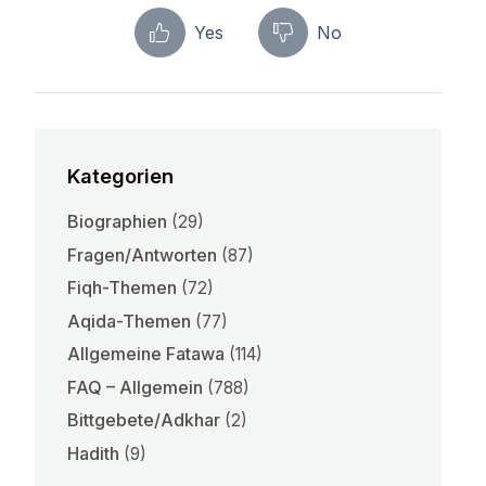
Yes
No
Kategorien
Biographien
(29)
Fragen/Antworten
(87)
Fiqh-Themen
(72)
Aqida-Themen
(77)
Allgemeine Fatawa
(114)
FAQ – Allgemein
(788)
Bittgebete/Adkhar
(2)
Hadith
(9)