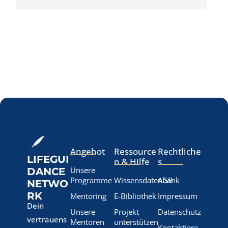
Angebot
Ressource
Rechtliche
LIFEGUI
n & Hilfe
s
Unsere
DANCE
Programme
Wissensdatenbank
AGB
NETWO
RK
Mentoring
E-Bibliothek
Impressum
Dein
Unsere
Projekt
Datenschutz
vertrauens
Mentoren
unterstützen
Kontaktiere