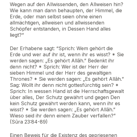
Wegen auf den Allwissenden, den Allweisen hin?
Wie kann man dann behaupten, der Himmel, die
Erde, oder man selbst seien ohne einen
allmächtigen, allweisen und allwissenden
Schöpfer entstanden, in Dessen Hand alles
liegt?“
Der Erhabene sagt: “Sprich: Wem gehört die
Erde und wer auf ihr ist, wenn ihr es wisst? * Sie
werden sagen: „Es gehört Allâh.” Bedenkt ihr
denn nicht? * Sprich: Wer ist der Herr der
sieben Himmel und der Herr des gewaltigen
Thrones? * Sie werden sagen: „Es gehört Allâh.”
Sag: Wollt ihr denn nicht gottesfürchtig sein? *
Sprich: In wessen Hand ist die Herrschaftsgewalt
über alles, Der Schutz gewährt und gegen Den
kein Schutz gewährt werden kann, wenn ihr es
wisst? * Sie werden sagen: „Es gehört Allâh.”
Wieso seid ihr denn einem Zauber verfallen?”
(Sûra 23:84-89)
Einen Beweis für die Existenz des gepriesenen