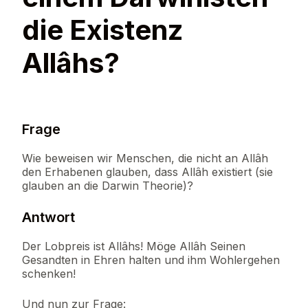
die Existenz
Allâhs?
Frage
Wie beweisen wir Menschen, die nicht an Allâh
den Erhabenen glauben, dass Allâh existiert (sie
glauben an die Darwin Theorie)?
Antwort
Der Lobpreis ist Allâhs! Möge Allâh Seinen
Gesandten in Ehren halten und ihm Wohlergehen
schenken!
Und nun zur Frage: