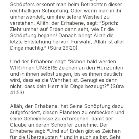
Schöpfers erkennt man beim Betrachten dieser
reichhaltigen Schöpfung. Oder wenn man in ihr
umherwandelt, um ihre tiefere Weisheit zu
verstehen. Allâh, der Erhabene, sagt: “Sprich:
Zieht umher auf Erden dann seht, wie Er die
Schöpfung begann! Danach bringt Allah die
letzte Entstehung hervor. Fürwahr, Allah ist aller
Dinge mächtig.” (Sûra 29:20)
Und der Erhabene sagt: “Schon bald werden
WIR ihnen UNSERE Zeichen an den Horizonten
und in ihnen selbst zeigen, bis es ihnen deutlich
wird, dass es die Wahrheit ist. Genügt es denn
nicht, dass dein Herr alle Dinge bezeugt?” (Sûra
41:53)
Allâh, der Erhabene, hat Seine Schöpfung dazu
aufgefordert, diesen Planeten zu entdecken und
seine Geheimnisse zu erforschen, damit der
Glaube an deren Schöpfer zunehme. Der
Erhabene sagt: “Und auf Erden gibt es Zeichen
für die Überzeugten * und in euch selbst. Seht