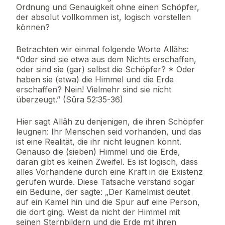
Ordnung und Genauigkeit ohne einen Schöpfer,
der absolut vollkommen ist, logisch vorstellen
können?
Betrachten wir einmal folgende Worte Allâhs:
“Oder sind sie etwa aus dem Nichts erschaffen,
oder sind sie (gar) selbst die Schöpfer? * Oder
haben sie (etwa) die Himmel und die Erde
erschaffen? Nein! Vielmehr sind sie nicht
überzeugt.” (Sûra 52:35-36)
Hier sagt Allâh zu denjenigen, die ihren Schöpfer
leugnen: Ihr Menschen seid vorhanden, und das
ist eine Realität, die ihr nicht leugnen könnt.
Genauso die (sieben) Himmel und die Erde,
daran gibt es keinen Zweifel. Es ist logisch, dass
alles Vorhandene durch eine Kraft in die Existenz
gerufen wurde. Diese Tatsache verstand sogar
ein Beduine, der sagte: „Der Kamelmist deutet
auf ein Kamel hin und die Spur auf eine Person,
die dort ging. Weist da nicht der Himmel mit
seinen Sternbildern und die Erde mit ihren