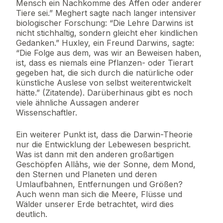
Mensch ein Nachkomme des Affen oder anderer
Tiere sei.” Meghert sagte nach langer intensiver
biologischer Forschung: “Die Lehre Darwins ist
nicht stichhaltig, sondern gleicht eher kindlichen
Gedanken.” Huxley, ein Freund Darwins, sagte:
“Die Folge aus dem, was wir an Beweisen haben,
ist, dass es niemals eine Pflanzen- oder Tierart
gegeben hat, die sich durch die natürliche oder
künstliche Auslese von selbst weiterentwickelt
hätte.” (Zitatende). Darüberhinaus gibt es noch
viele ähnliche Aussagen anderer
Wissenschaftler.
Ein weiterer Punkt ist, dass die Darwin-Theorie
nur die Entwicklung der Lebewesen bespricht.
Was ist dann mit den anderen großartigen
Geschöpfen Allâhs, wie der Sonne, dem Mond,
den Sternen und Planeten und deren
Umlaufbahnen, Entfernungen und Größen?
Auch wenn man sich die Meere, Flüsse und
Wälder unserer Erde betrachtet, wird dies
deutlich.