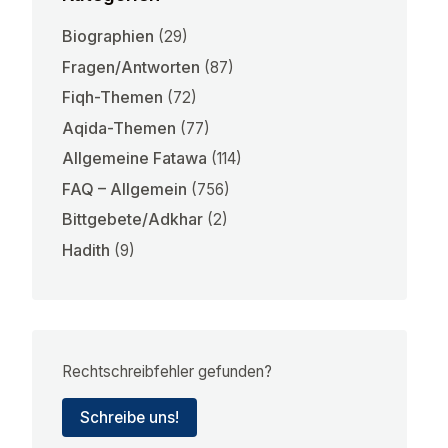
Biographien
(29)
Fragen/Antworten
(87)
Fiqh-Themen
(72)
Aqida-Themen
(77)
Allgemeine Fatawa
(114)
FAQ – Allgemein
(756)
Bittgebete/Adkhar
(2)
Hadith
(9)
Rechtschreibfehler gefunden?
Schreibe uns!