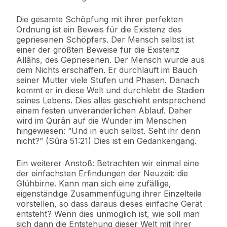
Die gesamte Schöpfung mit ihrer perfekten
Ordnung ist ein Beweis für die Existenz des
gepriesenen Schöpfers. Der Mensch selbst ist
einer der größten Beweise für die Existenz
Allâhs, des Gepriesenen. Der Mensch wurde aus
dem Nichts erschaffen. Er durchläuft im Bauch
seiner Mutter viele Stufen und Phasen. Danach
kommt er in diese Welt und durchlebt die Stadien
seines Lebens. Dies alles geschieht entsprechend
einem festen unveränderlichen Ablauf. Daher
wird im Qurân auf die Wunder im Menschen
hingewiesen: “Und in euch selbst. Seht ihr denn
nicht?” (Sûra 51:21) Dies ist ein Gedankengang.
Ein weiterer Anstoß: Betrachten wir einmal eine
der einfachsten Erfindungen der Neuzeit: die
Glühbirne. Kann man sich eine zufällige,
eigenständige Zusammenfügung ihrer Einzelteile
vorstellen, so dass daraus dieses einfache Gerät
entsteht? Wenn dies unmöglich ist, wie soll man
sich dann die Entstehung dieser Welt mit ihrer