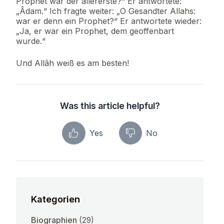
Prophet war der allererste?“ Er antwortete:
„Âdam.“ Ich fragte weiter: „O Gesandter Allahs:
war er denn ein Prophet?“ Er antwortete wieder:
„Ja, er war ein Prophet, dem geoffenbart
wurde.“
Und Allâh weiß es am besten!
Was this article helpful?
Yes
No
Kategorien
Biographien
(29)