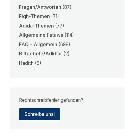
Fragen/Antworten
(87)
Fiqh-Themen
(71)
Aqida-Themen
(77)
Allgemeine Fatawa
(114)
FAQ – Allgemein
(698)
Bittgebete/Adkhar
(2)
Hadith
(9)
Rechtschreibfehler gefunden?
Schreibe uns!