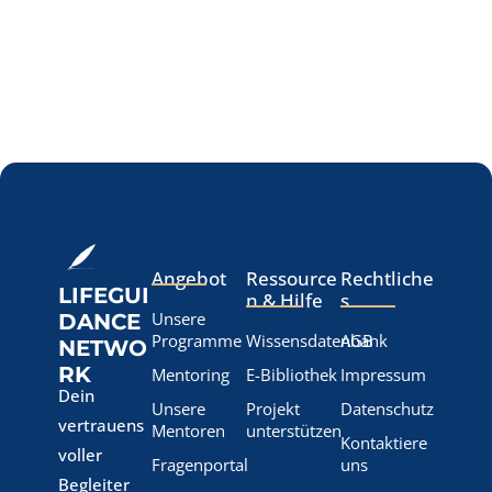
Angebot
Ressource
Rechtliche
LIFEGUI
n & Hilfe
s
Unsere
DANCE
Programme
Wissensdatenbank
AGB
NETWO
RK
Mentoring
E-Bibliothek
Impressum
Dein
Unsere
Projekt
Datenschutz
vertrauens
Mentoren
unterstützen
Kontaktiere
voller
Fragenportal
uns
Begleiter