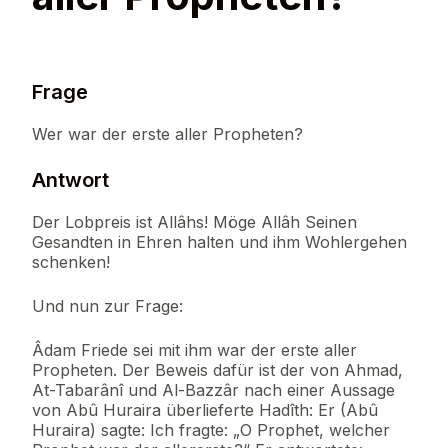
Frage
Wer war der erste aller Propheten?
Antwort
Der Lobpreis ist Allâhs! Möge Allâh Seinen
Gesandten in Ehren halten und ihm Wohlergehen
schenken!
Und nun zur Frage:
Âdam Friede sei mit ihm war der erste aller
Propheten. Der Beweis dafür ist der von Ahmad,
At-Tabarânî und Al-Bazzâr nach einer Aussage
von Abû Huraira überlieferte Hadîth: Er (Abû
Huraira) sagte: Ich fragte: „O Prophet, welcher