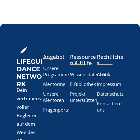
Angebot
Ressource
Rechtliche
LIFEGUI
n & Hilfe
s
Unsere
DANCE
Programme
Wissensdatenbank
AGB
NETWO
RK
Mentoring
E-Bibliothek
Impressum
Dein
Unsere
Projekt
Datenschutz
vertrauens
Mentoren
unterstützen
Kontaktiere
voller
Fragenportal
uns
Begleiter
auf dem
Weg des