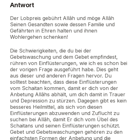
Antwort
Der Lobpreis gebührt Allâh und möge Allâh
Seinen Gesandten sowie dessen Familie und
Gefährten in Ehren halten und ihnen
Wohlergehen schenken!
Die Schwierigkeiten, die du bei der
Gebetswaschung und dem Gebet empfindest,
rühren von Einflüsterungen, wie ich es schon bei
der vorigen Frage ausgeführt habe. Dies geht
aus dieser und anderen Fragen hervor. Du
solltest beachten, dass diese Einflüsterungen
vom Schaitan kommen, damit er dich von der
Anbetung Allâhs abhält, um dich damit in Trauer
und Depression zu stürzen. Dagegen gibt es kein
besseres Heilmittel, als sich von diesen
Einflüsterungen abzuwenden und Zuflucht zu
suchen bei Allâh, damit Er dich vom Übel des
Schaitans und seinen Einflüsterungen schützt.
Gebet und Gebetswaschungen gehören zu den
einfachsten Formen der Anbetung und die