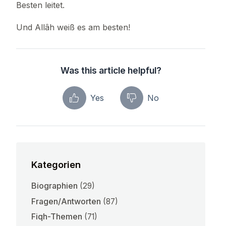
Besten leitet.
Und Allâh weiß es am besten!
Was this article helpful?
Yes
No
Kategorien
Biographien
(29)
Fragen/Antworten
(87)
Fiqh-Themen
(71)