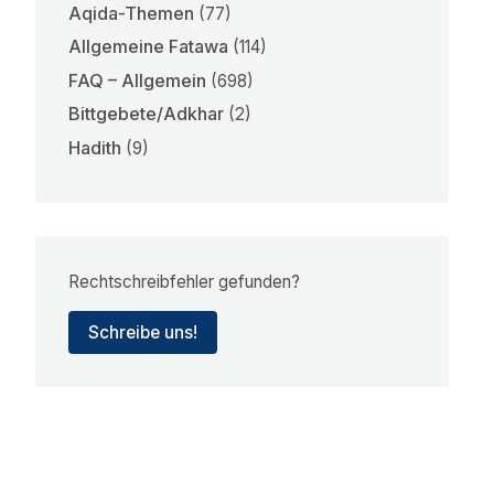
Aqida-Themen
(77)
Allgemeine Fatawa
(114)
FAQ – Allgemein
(698)
Bittgebete/Adkhar
(2)
Hadith
(9)
Rechtschreibfehler gefunden?
Schreibe uns!