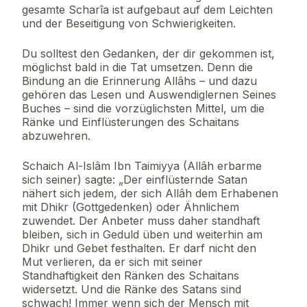
gesamte Scharîa ist aufgebaut auf dem Leichten
und der Beseitigung von Schwierigkeiten.
Du solltest den Gedanken, der dir gekommen ist,
möglichst bald in die Tat umsetzen. Denn die
Bindung an die Erinnerung Allâhs – und dazu
gehören das Lesen und Auswendiglernen Seines
Buches – sind die vorzüglichsten Mittel, um die
Ränke und Einflüsterungen des Schaitans
abzuwehren.
Schaich Al-Islâm Ibn Taimiyya (Allâh erbarme
sich seiner) sagte: „Der einflüsternde Satan
nähert sich jedem, der sich Allâh dem Erhabenen
mit Dhikr (Gottgedenken) oder Ähnlichem
zuwendet. Der Anbeter muss daher standhaft
bleiben, sich in Geduld üben und weiterhin am
Dhikr und Gebet festhalten. Er darf nicht den
Mut verlieren, da er sich mit seiner
Standhaftigkeit den Ränken des Schaitans
widersetzt. Und die Ränke des Satans sind
schwach! Immer wenn sich der Mensch mit