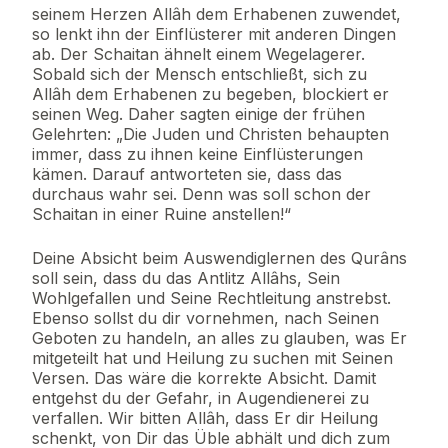
seinem Herzen Allâh dem Erhabenen zuwendet,
so lenkt ihn der Einflüsterer mit anderen Dingen
ab. Der Schaitan ähnelt einem Wegelagerer.
Sobald sich der Mensch entschließt, sich zu
Allâh dem Erhabenen zu begeben, blockiert er
seinen Weg. Daher sagten einige der frühen
Gelehrten: „Die Juden und Christen behaupten
immer, dass zu ihnen keine Einflüsterungen
kämen. Darauf antworteten sie, dass das
durchaus wahr sei. Denn was soll schon der
Schaitan in einer Ruine anstellen!“
Deine Absicht beim Auswendiglernen des Qurâns
soll sein, dass du das Antlitz Allâhs, Sein
Wohlgefallen und Seine Rechtleitung anstrebst.
Ebenso sollst du dir vornehmen, nach Seinen
Geboten zu handeln, an alles zu glauben, was Er
mitgeteilt hat und Heilung zu suchen mit Seinen
Versen. Das wäre die korrekte Absicht. Damit
entgehst du der Gefahr, in Augendienerei zu
verfallen. Wir bitten Allâh, dass Er dir Heilung
schenkt, von Dir das Üble abhält und dich zum