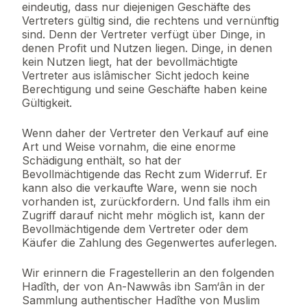
eindeutig, dass nur diejenigen Geschäfte des
Vertreters gültig sind, die rechtens und vernünftig
sind. Denn der Vertreter verfügt über Dinge, in
denen Profit und Nutzen liegen. Dinge, in denen
kein Nutzen liegt, hat der bevollmächtigte
Vertreter aus islâmischer Sicht jedoch keine
Berechtigung und seine Geschäfte haben keine
Gültigkeit.
Wenn daher der Vertreter den Verkauf auf eine
Art und Weise vornahm, die eine enorme
Schädigung enthält, so hat der
Bevollmächtigende das Recht zum Widerruf. Er
kann also die verkaufte Ware, wenn sie noch
vorhanden ist, zurückfordern. Und falls ihm ein
Zugriff darauf nicht mehr möglich ist, kann der
Bevollmächtigende dem Vertreter oder dem
Käufer die Zahlung des Gegenwertes auferlegen.
Wir erinnern die Fragestellerin an den folgenden
Hadîth, der von An-Nawwâs ibn Sam‘ân in der
Sammlung authentischer Hadîthe von Muslim