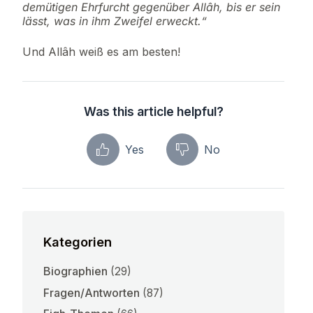
demütigen Ehrfurcht gegenüber Allâh, bis er sein
lässt, was in ihm Zweifel erweckt.“
Und Allâh weiß es am besten!
Was this article helpful?
Yes
No
Kategorien
Biographien
(29)
Fragen/Antworten
(87)