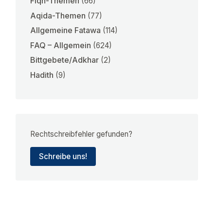
Fiqh-Themen
(66)
Aqida-Themen
(77)
Allgemeine Fatawa
(114)
FAQ – Allgemein
(624)
Bittgebete/Adkhar
(2)
Hadith
(9)
Rechtschreibfehler gefunden?
Schreibe uns!