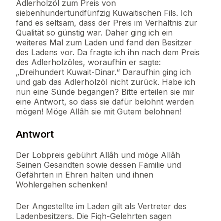
Adlerholzöl zum Preis von
siebenhundertundfünfzig Kuwaitischen Fils. Ich
fand es seltsam, dass der Preis im Verhältnis zur
Qualität so günstig war. Daher ging ich ein
weiteres Mal zum Laden und fand den Besitzer
des Ladens vor. Da fragte ich ihn nach dem Preis
des Adlerholzöles, woraufhin er sagte:
„Dreihundert Kuwait-Dinar.“ Daraufhin ging ich
und gab das Adlerholzöl nicht zurück. Habe ich
nun eine Sünde begangen? Bitte erteilen sie mir
eine Antwort, so dass sie dafür belohnt werden
mögen! Möge Allâh sie mit Gutem belohnen!
Antwort
Der Lobpreis gebührt Allâh und möge Allâh
Seinen Gesandten sowie dessen Familie und
Gefährten in Ehren halten und ihnen
Wohlergehen schenken!
Der Angestellte im Laden gilt als Vertreter des
Ladenbesitzers. Die Fiqh-Gelehrten sagen