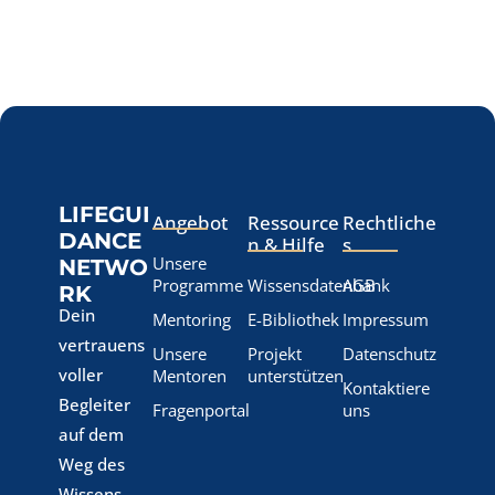
LIFEGUI
Angebot
Ressource
Rechtliche
DANCE
n & Hilfe
s
Unsere
NETWO
Programme
Wissensdatenbank
AGB
RK
Dein
Mentoring
E-Bibliothek
Impressum
vertrauens
Unsere
Projekt
Datenschutz
voller
Mentoren
unterstützen
Kontaktiere
Begleiter
Fragenportal
uns
auf dem
Weg des
Wissens.