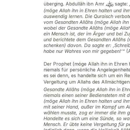
überging. Abdullâh ibn Amr
sagte:
(möge Allah ihn in Ehren halten und ih
auswendig lernen. Die Quraisch verbote
vom Gesandten Allâhs (möge Allah ihn 
wobei der Gesandte Allâhs (möge Allah
ein Mensch ist, der im Ärger und bei Zuf
und berichtete dem Gesandten Allâhs (
schenken) davon. Da sagte er: ‚Schreib
habe nur Wahres von mir gegeben!‘“
(
Der Prophet (möge Allah ihn in Ehren
niemals für persönliche Angelegenheite
es sei denn, es handelte sich um ein R
Vergeltung um Allahs des Allmächtigen
Gesandte Allâhs (möge Allah ihn in Eh
niemals einen seiner Bediensteten mit 
(möge Allah ihn in Ehren halten und i
mit seiner Hand, außer im Kampf um Al
wählen musste, zog er immer die ihm g
Handelte es sich um eine Sünde, so wa
Mensch. Er übte keine Vergeltung für p