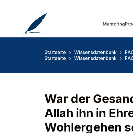
Mentoring
Pr
Startseite
Wissensdatenbank
FAQ
Startseite
Wissensdatenbank
FAQ
War der Gesand
Allah ihn in Eh
Wohlergehen sc