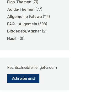
Fiqh-Themen
(71)
Aqida-Themen
(77)
Allgemeine Fatawa
(114)
FAQ – Allgemein
(698)
Bittgebete/Adkhar
(2)
Hadith
(9)
Rechtschreibfehler gefunden?
Schreibe uns!