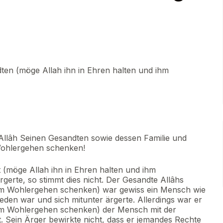
en (möge Allah ihn in Ehren halten und ihm
Allâh Seinen Gesandten sowie dessen Familie und
Wohlergehen schenken!
t (möge Allah ihn in Ehren halten und ihm
erte, so stimmt dies nicht. Der Gesandte Allâhs
ihm Wohlergehen schenken) war gewiss ein Mensch wie
eden war und sich mitunter ärgerte. Allerdings war er
ihm Wohlergehen schenken) der Mensch mit der
 Sein Ärger bewirkte nicht, dass er jemandes Rechte