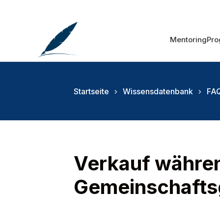
Mentoring
Pr
Startseite
Wissensdatenbank
FAQ
Verkauf währe
Gemeinschafts