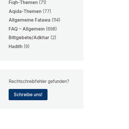
Fiqh-Themen
(71)
Aqida-Themen
(77)
Allgemeine Fatawa
(114)
FAQ – Allgemein
(698)
Bittgebete/Adkhar
(2)
Hadith
(9)
Rechtschreibfehler gefunden?
Schreibe uns!