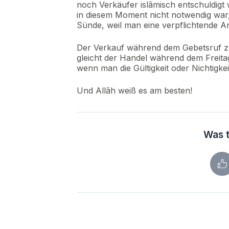
noch Verkäufer islâmisch entschuldigt
in diesem Moment nicht notwendig war, 
Sünde, weil man eine verpflichtende An
Der Verkauf während dem Gebetsruf zum
gleicht der Handel während dem Freita
wenn man die Gültigkeit oder Nichtigkei
Und Allâh weiß es am besten!
Was t