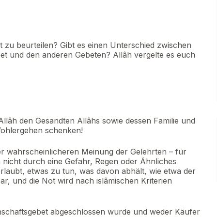
 zu beurteilen? Gibt es einen Unterschied zwischen
t und den anderen Gebeten? Allâh vergelte es euch
llâh den Gesandten Allâhs sowie dessen Familie und
Wohlergehen schenken!
r wahrscheinlicheren Meinung der Gelehrten – für
n nicht durch eine Gefahr, Regen oder Ähnliches
 erlaubt, etwas zu tun, was davon abhält, wie etwa der
bar, und die Not wird nach islâmischen Kriterien
schaftsgebet abgeschlossen wurde und weder Käufer