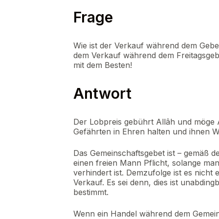
Frage
Wie ist der Verkauf während dem Gebet
dem Verkauf während dem Freitagsgebe
mit dem Besten!
Antwort
Der Lobpreis gebührt Allâh und möge A
Gefährten in Ehren halten und ihnen 
Das Gemeinschaftsgebet ist – gemäß de
einen freien Mann Pflicht, solange ma
verhindert ist. Demzufolge ist es nicht
Verkauf. Es sei denn, dies ist unabding
bestimmt.
Wenn ein Handel während dem Gemein