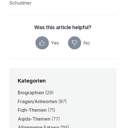
Schuldner
Was this article helpful?
Yes
No
Kategorien
Biographien
(29)
Fragen/Antworten
(87)
Fiqh-Themen
(71)
Aqida-Themen
(77)
Allgemeine Fatawa
(114)