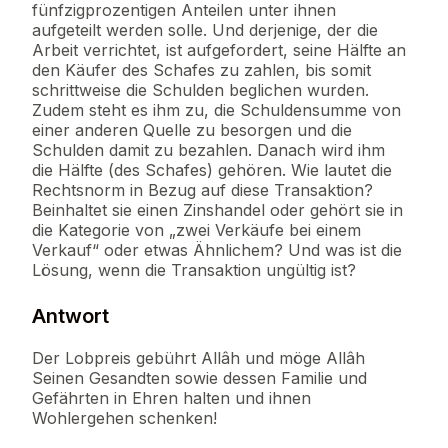
fünfzigprozentigen Anteilen unter ihnen
aufgeteilt werden solle. Und derjenige, der die
Arbeit verrichtet, ist aufgefordert, seine Hälfte an
den Käufer des Schafes zu zahlen, bis somit
schrittweise die Schulden beglichen wurden.
Zudem steht es ihm zu, die Schuldensumme von
einer anderen Quelle zu besorgen und die
Schulden damit zu bezahlen. Danach wird ihm
die Hälfte (des Schafes) gehören. Wie lautet die
Rechtsnorm in Bezug auf diese Transaktion?
Beinhaltet sie einen Zinshandel oder gehört sie in
die Kategorie von „zwei Verkäufe bei einem
Verkauf“ oder etwas Ähnlichem? Und was ist die
Lösung, wenn die Transaktion ungültig ist?
Antwort
Der Lobpreis gebührt Allâh und möge Allâh
Seinen Gesandten sowie dessen Familie und
Gefährten in Ehren halten und ihnen
Wohlergehen schenken!