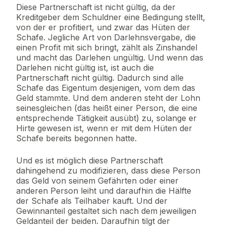
Diese Partnerschaft ist nicht gültig, da der
Kreditgeber dem Schuldner eine Bedingung stellt,
von der er profitiert, und zwar das Hüten der
Schafe. Jegliche Art von Darlehnsvergabe, die
einen Profit mit sich bringt, zählt als Zinshandel
und macht das Darlehen ungültig. Und wenn das
Darlehen nicht gültig ist, ist auch die
Partnerschaft nicht gültig. Dadurch sind alle
Schafe das Eigentum desjenigen, vom dem das
Geld stammte. Und dem anderen steht der Lohn
seinesgleichen (das heißt einer Person, die eine
entsprechende Tätigkeit ausübt) zu, solange er
Hirte gewesen ist, wenn er mit dem Hüten der
Schafe bereits begonnen hatte.
Und es ist möglich diese Partnerschaft
dahingehend zu modifizieren, dass diese Person
das Geld von seinem Gefährten oder einer
anderen Person leiht und daraufhin die Hälfte
der Schafe als Teilhaber kauft. Und der
Gewinnanteil gestaltet sich nach dem jeweiligen
Geldanteil der beiden. Daraufhin tilgt der