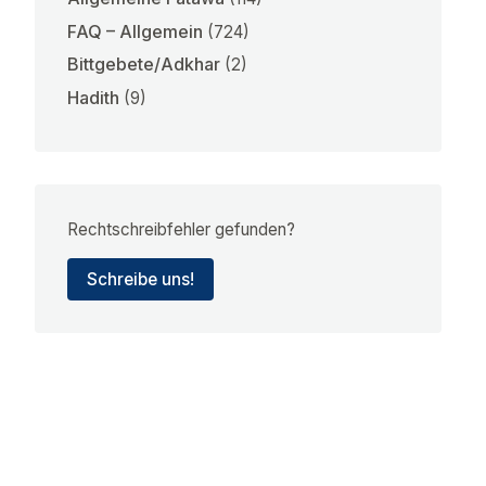
FAQ – Allgemein
(724)
Bittgebete/Adkhar
(2)
Hadith
(9)
Rechtschreibfehler gefunden?
Schreibe uns!