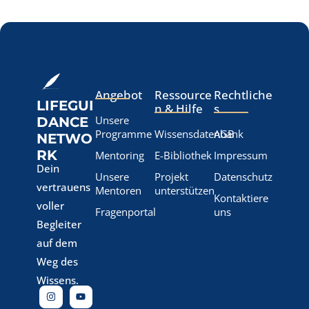
Angebot
Ressource
Rechtliche
LIFEGUI
n & Hilfe
s
Unsere
DANCE
Programme
Wissensdatenbank
AGB
NETWO
RK
Mentoring
E-Bibliothek
Impressum
Dein
Unsere
Projekt
Datenschutz
vertrauens
Mentoren
unterstützen
Kontaktiere
voller
Fragenportal
uns
Begleiter
auf dem
Weg des
Wissens.