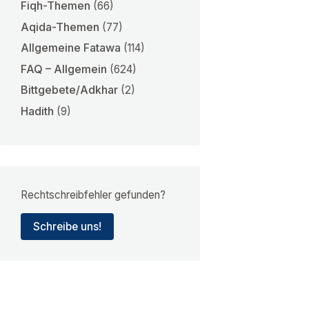
Fiqh-Themen
(66)
Aqida-Themen
(77)
Allgemeine Fatawa
(114)
FAQ – Allgemein
(624)
Bittgebete/Adkhar
(2)
Hadith
(9)
Rechtschreibfehler gefunden?
Schreibe uns!