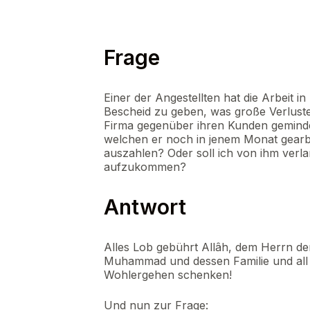
Frage
Einer der Angestellten hat die Arbeit 
Bescheid zu geben, was große Verluste
Firma gegenüber ihren Kunden geminder
welchen er noch in jenem Monat gearbei
auszahlen? Oder soll ich von ihm verla
aufzukommen?
Antwort
Alles Lob gebührt Allâh, dem Herrn d
Muhammad und dessen Familie und all 
Wohlergehen schenken!
Und nun zur Frage: