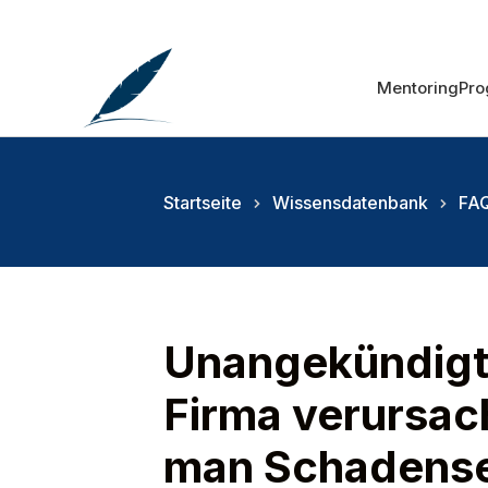
Mentoring
Pr
Startseite
Wissensdatenbank
FAQ
Unangekündigt
Firma verursac
man Schadense