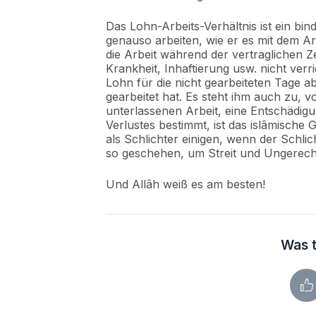
Das Lohn-Arbeits-Verhältnis ist ein bi
genauso arbeiten, wie er es mit dem A
die Arbeit während der vertraglichen 
Krankheit, Inhaftierung usw. nicht ver
Lohn für die nicht gearbeiteten Tage a
gearbeitet hat. Es steht ihm auch zu,
unterlassenen Arbeit, eine Entschädigun
Verlustes bestimmt, ist das islâmische 
als Schlichter einigen, wenn der Schlic
so geschehen, um Streit und Ungerecht
Und Allâh weiß es am besten!
Was t