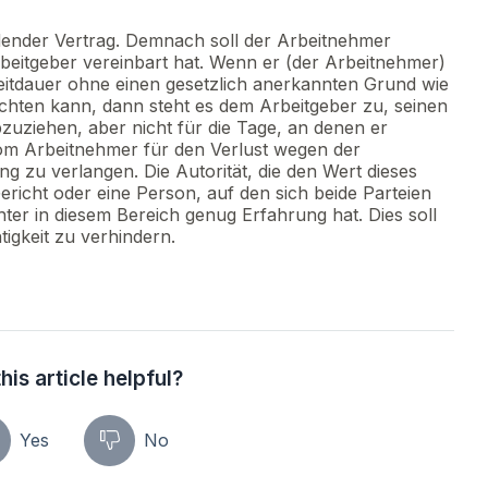
ndender Vertrag. Demnach soll der Arbeitnehmer
rbeitgeber vereinbart hat. Wenn er (der Arbeitnehmer)
Zeitdauer ohne einen gesetzlich anerkannten Grund wie
richten kann, dann steht es dem Arbeitgeber zu, seinen
bzuziehen, aber nicht für die Tage, an denen er
 vom Arbeitnehmer für den Verlust wegen der
g zu verlangen. Die Autorität, die den Wert dieses
Gericht oder eine Person, auf den sich beide Parteien
hter in diesem Bereich genug Erfahrung hat. Dies soll
igkeit zu verhindern.
his article helpful?
Yes
No