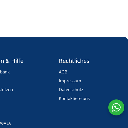
n & Hilfe
Rechtliches
nbank
AGB
Impressum
stützen
Datenschutz
Kontaktiere uns
OGAJA