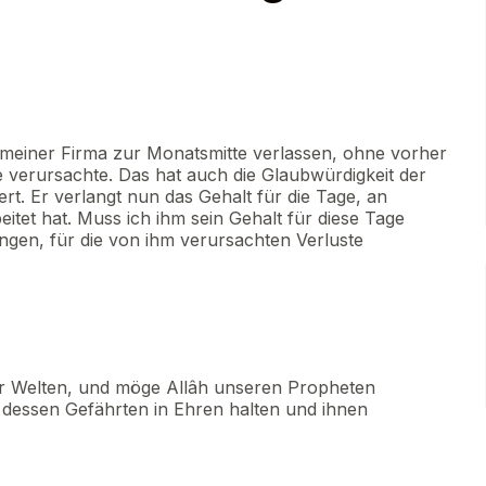
in meiner Firma zur Monatsmitte verlassen, ohne vorher
 verursachte. Das hat auch die Glaubwürdigkeit der
t. Er verlangt nun das Gehalt für die Tage, an
tet hat. Muss ich ihm sein Gehalt für diese Tage
ngen, für die von ihm verursachten Verluste
er Welten, und möge Allâh unseren Propheten
dessen Gefährten in Ehren halten und ihnen