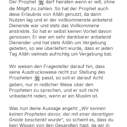
Der Prophet
darf heiraten wenn er will, ohne
die Mitgift zu zahlen. So hat der Prophet auch
diese Erlaubnis von Allâh genutzt, da darin
Nutzen lag und er der vollkommenste anbetend
Dienende war und stets das Vollkommene
anstrebte. So hat er selbst keinen Vorteil davon
genossen. Er war ein sehr dankbarer anbetend
Dienender und hat stets Allâh um Vergebung
gebeten, so wie überliefert wurde, dass er jeden
Tag Allâh vielmals aufrichtig um Vergebung bat.
Wir weisen den Fragesteller darauf hin, dass
seine Ausdrucksweise nicht zur Stellung des
Propheten
passt, so soll er darauf Acht
geben, nur in redlicher Weise über den
Propheten zu sprechen, und er soll nicht
unbedacht reden, wenn er ein Muslim ist.
Was nun deine Aussage angeht:
„Wir kennen
keinen Propheten davor, der mit einer derartigen
Gnade beschenkt wurde“
, so scheint es, dass du
kein Wissen von den Gesandten hast, da wir in