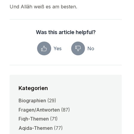
Und Allâh weiß es am besten.
Was this article helpful?
Yes
No
Kategorien
Biographien
(29)
Fragen/Antworten
(87)
Fiqh-Themen
(71)
Aqida-Themen
(77)