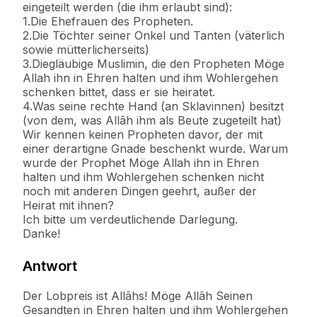
eingeteilt werden (die ihm erlaubt sind):
1.Die Ehefrauen des Propheten.
2.Die Töchter seiner Onkel und Tanten (väterlich
sowie mütterlicherseits)
3.Diegläubige Muslimin, die den Propheten Möge
Allah ihn in Ehren halten und ihm Wohlergehen
schenken bittet, dass er sie heiratet.
4.Was seine rechte Hand (an Sklavinnen) besitzt
(von dem, was Allâh ihm als Beute zugeteilt hat)
Wir kennen keinen Propheten davor, der mit
einer derartigne Gnade beschenkt wurde. Warum
wurde der Prophet Möge Allah ihn in Ehren
halten und ihm Wohlergehen schenken nicht
noch mit anderen Dingen geehrt, außer der
Heirat mit ihnen?
Ich bitte um verdeutlichende Darlegung.
Danke!
Antwort
Der Lobpreis ist Allâhs! Möge Allâh Seinen
Gesandten in Ehren halten und ihm Wohlergehen