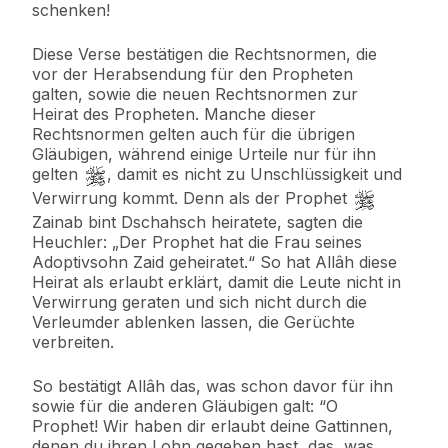
schenken!
Diese Verse bestätigen die Rechtsnormen, die
vor der Herabsendung für den Propheten
galten, sowie die neuen Rechtsnormen zur
Heirat des Propheten. Manche dieser
Rechtsnormen gelten auch für die übrigen
Gläubigen, während einige Urteile nur für ihn
gelten
, damit es nicht zu Unschlüssigkeit und
Verwirrung kommt. Denn als der Prophet
Zainab bint Dschahsch heiratete, sagten die
Heuchler: „Der Prophet hat die Frau seines
Adoptivsohn Zaid geheiratet.“ So hat Allâh diese
Heirat als erlaubt erklärt, damit die Leute nicht in
Verwirrung geraten und sich nicht durch die
Verleumder ablenken lassen, die Gerüchte
verbreiten.
So bestätigt Allâh das, was schon davor für ihn
sowie für die anderen Gläubigen galt: “O
Prophet! Wir haben dir erlaubt deine Gattinnen,
denen du ihren Lohn gegeben hast, das, was