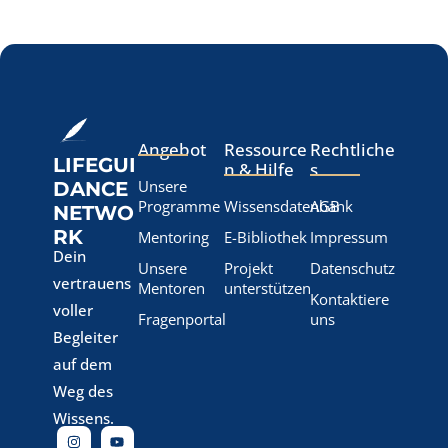
Angebot
Ressource
Rechtliche
LIFEGUI
n & Hilfe
s
Unsere
DANCE
Programme
Wissensdatenbank
AGB
NETWO
RK
Mentoring
E-Bibliothek
Impressum
Dein
Unsere
Projekt
Datenschutz
vertrauens
Mentoren
unterstützen
Kontaktiere
voller
Fragenportal
uns
Begleiter
auf dem
Weg des
Wissens.