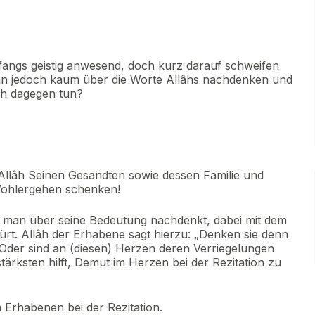
fangs geistig anwesend, doch kurz darauf schweifen
nn jedoch kaum über die Worte Allâhs nachdenken und
ch dagegen tun?
Allâh Seinen Gesandten sowie dessen Familie und
Wohlergehen schenken!
s man über seine Bedeutung nachdenkt, dabei mit dem
t. Allâh der Erhabene sagt hierzu: „Denken sie denn
 Oder sind an (diesen) Herzen deren Verriegelungen
ärksten hilft, Demut im Herzen bei der Rezitation zu
 Erhabenen bei der Rezitation.