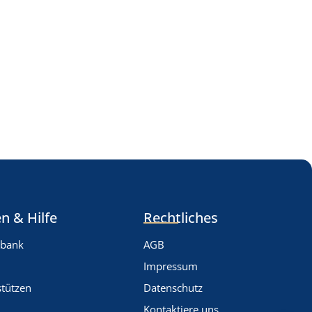
n & Hilfe
Rechtliches
nbank
AGB
Impressum
stützen
Datenschutz
Kontaktiere uns