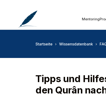
Mentoring
Pr
Startseite
Wissensdatenbank
FAQ
Tipps und Hilfe
den Qurân nac