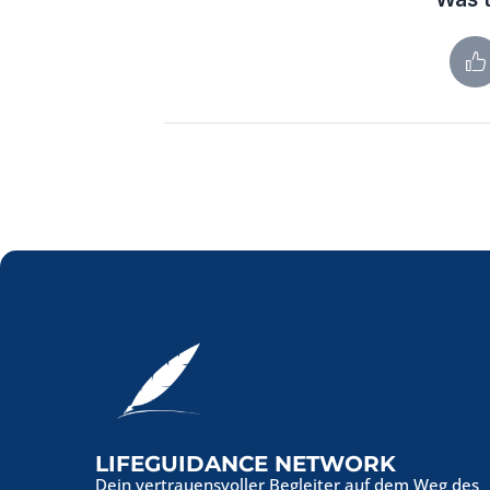
LIFEGUIDANCE NETWORK
Dein vertrauensvoller Begleiter auf dem Weg des