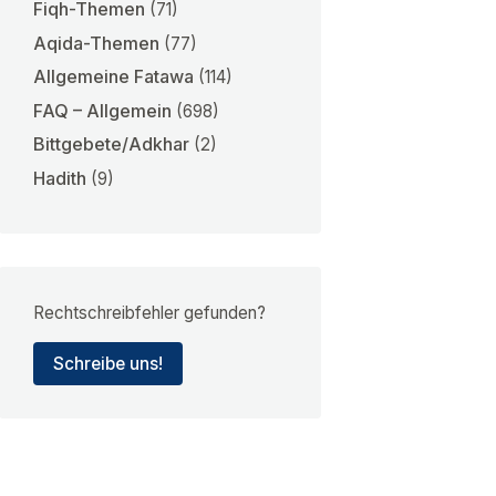
Fiqh-Themen
(71)
Aqida-Themen
(77)
Allgemeine Fatawa
(114)
FAQ – Allgemein
(698)
Bittgebete/Adkhar
(2)
Hadith
(9)
Rechtschreibfehler gefunden?
Schreibe uns!