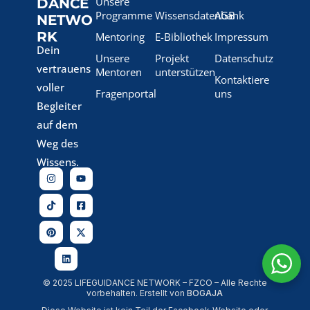
Unsere
DANCE
Programme
Wissensdatenbank
AGB
NETWO
RK
Mentoring
E-Bibliothek
Impressum
Dein
Unsere
Projekt
Datenschutz
vertrauens
Mentoren
unterstützen
Kontaktiere
voller
Fragenportal
uns
Begleiter
auf dem
Weg des
Wissens.
© 2025 LIFEGUIDANCE NETWORK – FZCO – Alle Rechte
vorbehalten. Erstellt von
BOGAJA