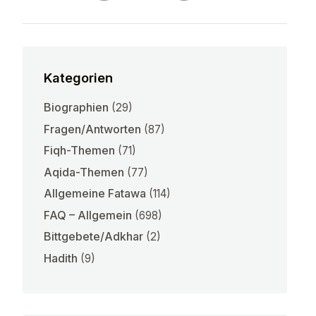
Kategorien
Biographien
(29)
Fragen/Antworten
(87)
Fiqh-Themen
(71)
Aqida-Themen
(77)
Allgemeine Fatawa
(114)
FAQ – Allgemein
(698)
Bittgebete/Adkhar
(2)
Hadith
(9)