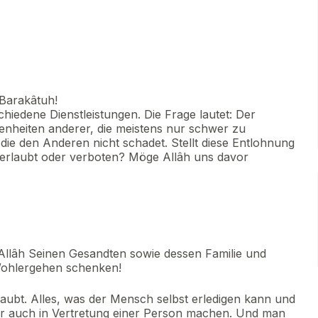
Barakâtuh!
hiedene Dienstleistungen. Die Frage lautet: Der
genheiten anderer, die meistens nur schwer zu
 die den Anderen nicht schadet. Stellt diese Entlohnung
s erlaubt oder verboten? Möge Allâh uns davor
Allâh Seinen Gesandten sowie dessen Familie und
Wohlergehen schenken!
rlaubt. Alles, was der Mensch selbst erledigen kann und
er auch in Vertretung einer Person machen. Und man