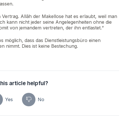
lassen.
n Vertrag. Allâh der Makellose hat es erlaubt, weil man
ßlich kann nicht jeder seine Angelegenheiten ohne die
somit von jemandem vertreten, der ihn entlastet.“
los möglich, dass das Dienstleistungsbüro einen
en nimmt. Dies ist keine Bestechung.
his article helpful?
Yes
No