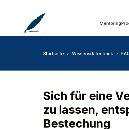
Mentoring
Pr
Startseite
Wissensdatenbank
FAQ
Sich für eine V
zu lassen, ents
Bestechung