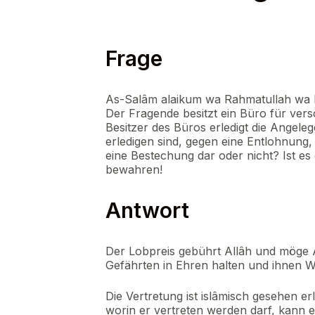
Frage
As-Salâm alaikum wa Rahmatullah wa 
Der Fragende besitzt ein Büro für versc
Besitzer des Büros erledigt die Angele
erledigen sind, gegen eine Entlohnung,
eine Bestechung dar oder nicht? Ist e
bewahren!
Antwort
Der Lobpreis gebührt Allâh und möge 
Gefährten in Ehren halten und ihnen 
Die Vertretung ist islâmisch gesehen e
worin er vertreten werden darf, kann 