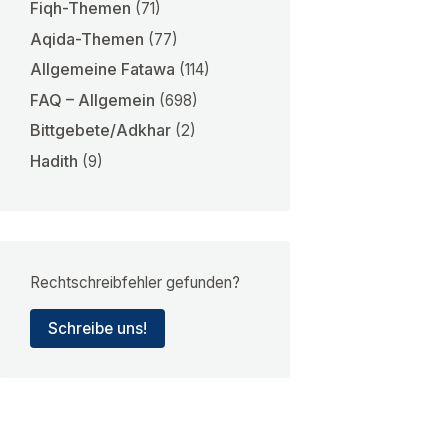
Fiqh-Themen
(71)
Aqida-Themen
(77)
Allgemeine Fatawa
(114)
FAQ – Allgemein
(698)
Bittgebete/Adkhar
(2)
Hadith
(9)
Rechtschreibfehler gefunden?
Schreibe uns!