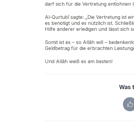
darf sich für die Vertretung entlohnen 
Al-Qurtubî sagte: „Die Vertretung ist ei
es benötigt und es nützlich ist. Schlie
Hilfe anderer erledigen und lässt sich 
Somit ist es – so Allâh will – bedenken
Geldbetrag für die erbrachten Leistung
Und Allâh weiß es am besten!
Was t