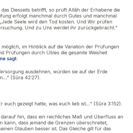
 das Diesseits betrifft, so prüft Allâh der Erhabene die
rüfung erfolgt manchmal durch Gutes und manchmal
 „Jede Seele wird den Tod kosten. Und Wir prüfen
rsuchung. Und zu Uns werdet ihr zurückgebracht.“
 möglich, im Hinblick auf die Variation der Prüfungen
d Prüfungen durch Übles die gesamte Weisheit
ne sagt:
Versorgung ausdehnen, würden sie auf der Erde
n…“ (Sûra 42:27).
 euch gezeigt hatte, was euch lieb ist…“ (Sûra 3:152).
darauf hin, dass ein reichliches Maß und Überfluss an
 kann, dass jemand die Grenzen überschreitet,
einen Glauben besser ist. Das Gleiche gilt für das