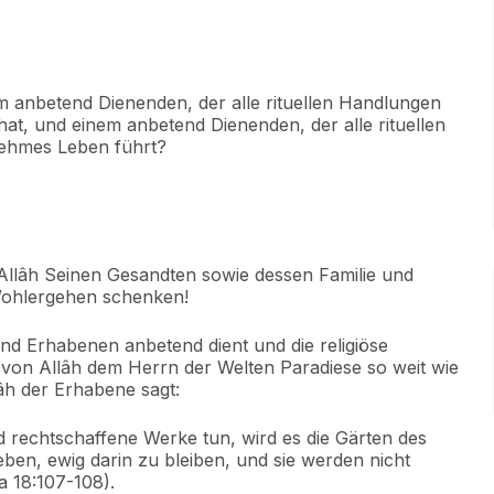
m anbetend Dienenden, der alle rituellen Handlungen
hat, und einem anbetend Dienenden, der alle rituellen
nehmes Leben führt?
Allâh Seinen Gesandten sowie dessen Familie und
Wohlergehen schenken!
d Erhabenen anbetend dient und die religiöse
 von Allâh dem Herrn der Welten Paradiese so weit wie
âh der Erhabene sagt:
nd rechtschaffene Werke tun, wird es die Gärten des
ben, ewig darin zu bleiben, und sie werden nicht
 18:107-108).