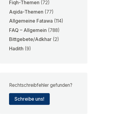
Fiqh-Themen
(72)
Aqida-Themen
(77)
Allgemeine Fatawa
(114)
FAQ – Allgemein
(788)
Bittgebete/Adkhar
(2)
Hadith
(9)
Rechtschreibfehler gefunden?
Schreibe uns!