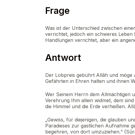
Frage
Was ist der Unterschied zwischen eine
verrichtet, jedoch ein schweres Leben 
Handlungen verrichtet, aber ein ange
Antwort
Der Lobpreis gebührt Allâh und möge 
Gefährten in Ehren halten und ihnen 
Wer Seinem Herrn dem Allmächtigen un
Verehrung Ihm allein widmet, dem sind
die Himmel und die Erde verheißen. All
„Gewiss, für diejenigen, die glauben u
Paradieses zur gastlichen Aufnahme ge
begehren, von dort umzuziehen.“ (Sûra