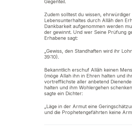
Gegenteil.
Zudem solltest du wissen, ehrwürdiger
Lebensunterhaltes durch Allâh den E
Dankbarkeit aufgenommen werden muss.
der gewinnt. Und wer Seine Prüfung ged
Erhabene sagt:
„Gewiss, den Standhaften wird ihr L
39:10).
Bekanntlich erschuf Allâh keinen Mens
(möge Allah ihn in Ehren halten und i
vortrefflichste aller anbetend Dienend
halten und ihm Wohlergehen schenken) 
sagte ein Dichter:
„Läge in der Armut eine Geringschätzu
und die Prophetengefährten keine Armu