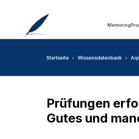
Mentoring
Pr
Startseite
Wissensdatenbank
Aq
Prüfungen erf
Gutes und man