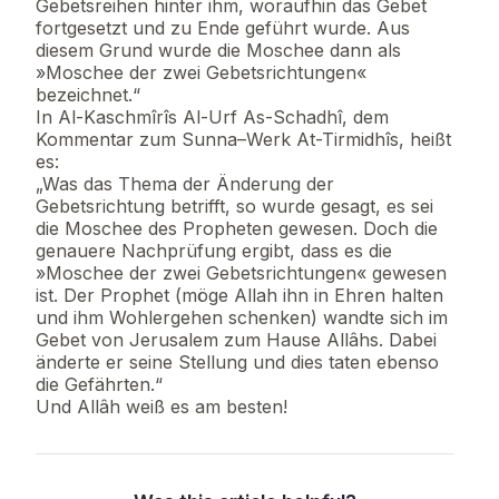
Gebetsreihen hinter ihm, woraufhin das Gebet
fortgesetzt und zu Ende geführt wurde. Aus
diesem Grund wurde die Moschee dann als
»Moschee der zwei Gebetsrichtungen«
bezeichnet.“
In Al-Kaschmîrîs Al-Urf As-Schadhî, dem
Kommentar zum Sunna–Werk At-Tirmidhîs, heißt
es:
„Was das Thema der Änderung der
Gebetsrichtung betrifft, so wurde gesagt, es sei
die Moschee des Propheten gewesen. Doch die
genauere Nachprüfung ergibt, dass es die
»Moschee der zwei Gebetsrichtungen« gewesen
ist. Der Prophet (möge Allah ihn in Ehren halten
und ihm Wohlergehen schenken) wandte sich im
Gebet von Jerusalem zum Hause Allâhs. Dabei
änderte er seine Stellung und dies taten ebenso
die Gefährten.“
Und Allâh weiß es am besten!