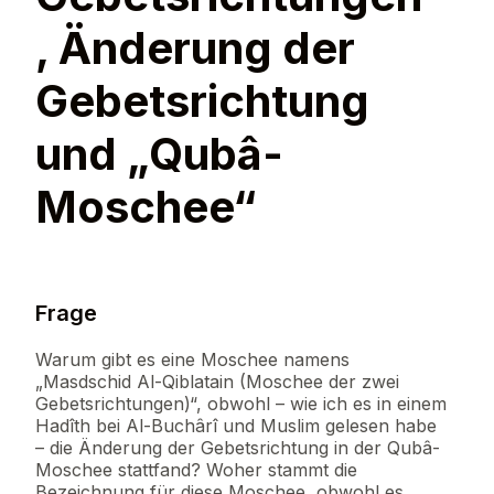
, Änderung der
Gebetsrichtung
und „Qubâ-
Moschee“
Frage
Warum gibt es eine Moschee namens
„Masdschid Al-Qiblatain (Moschee der zwei
Gebetsrichtungen)“, obwohl – wie ich es in einem
Hadîth bei Al-Buchârî und Muslim gelesen habe
– die Änderung der Gebetsrichtung in der Qubâ-
Moschee stattfand? Woher stammt die
Bezeichnung für diese Moschee, obwohl es