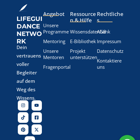
Angebot
Ressource
Rechtliche
LIFEGUI
n & Hilfe
s
Unsere
DANCE
Programme
Wissensdatenbank
AGB
NETWO
RK
Mentoring
E-Bibliothek
Impressum
Dein
Unsere
Projekt
Datenschutz
vertrauens
Mentoren
unterstützen
Kontaktiere
voller
Fragenportal
uns
Begleiter
auf dem
Weg des
Wissens.