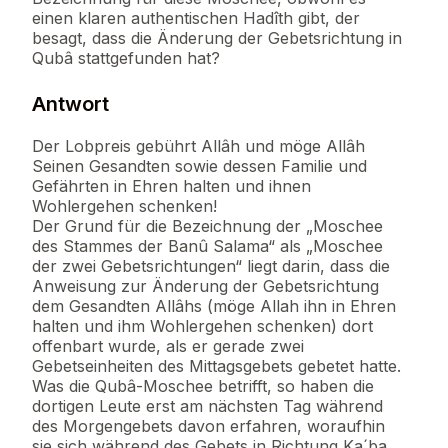
einen klaren authentischen Hadîth gibt, der
besagt, dass die Änderung der Gebetsrichtung in
Qubâ stattgefunden hat?
Antwort
Der Lobpreis gebührt Allâh und möge Allâh
Seinen Gesandten sowie dessen Familie und
Gefährten in Ehren halten und ihnen
Wohlergehen schenken!
Der Grund für die Bezeichnung der „Moschee
des Stammes der Banû Salama“ als „Moschee
der zwei Gebetsrichtungen“ liegt darin, dass die
Anweisung zur Änderung der Gebetsrichtung
dem Gesandten Allâhs (möge Allah ihn in Ehren
halten und ihm Wohlergehen schenken) dort
offenbart wurde, als er gerade zwei
Gebetseinheiten des Mittagsgebets gebetet hatte.
Was die Qubâ-Moschee betrifft, so haben die
dortigen Leute erst am nächsten Tag während
des Morgengebets davon erfahren, woraufhin
sie sich während des Gebets in Richtung Ka´ba