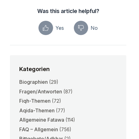
Was this article helpful?
Yes
No
Kategorien
Biographien
(29)
Fragen/Antworten
(87)
Fiqh-Themen
(72)
Aqida-Themen
(77)
Allgemeine Fatawa
(114)
FAQ – Allgemein
(756)
Bittgebete/Adkhar
(2)