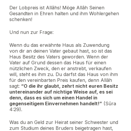
Der Lobpreis ist Allâhs! Möge Allâh Seinen
Gesandten in Ehren halten und ihm Wohlergehen
schenken!
Und nun zur Frage:
Wenn du das erwähnte Haus als Zuwendung
von dir an deinen Vater gebaut hast, so ist das
Haus Besitz des Vaters geworden. Wenn der
Vater auf Grund dessen das Haus für einen
nützlichen Zweck, den er anstrebt, verkaufen
will, steht es ihm zu. Du darfst das Haus von ihm
für den vereinbarten Preis kaufen, denn Allâh
sagt:
“O die ihr glaubt, zehrt nicht euren Besitz
untereinander auf nichtige Weise auf, es sei
denn, dass es sich um einen Handel in
gegenseitigem Einvernehmen handelt!”
(Sûra
4:29).
Was du an Geld zur Heirat seiner Schwester und
zum Studium deines Bruders beigetragen hast,