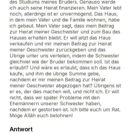
des Studiums meines Bruders. Genauso werde
ich auch seine Heirat finanzieren. Mein Vater lebt
noch, allerdings ist er unvermögend. Das Haus,
in dem mein Vater und die Familie wohnen, habe
ich gebaut. Mein Vater sagt, dass mein Beitrag
zur Heirat meiner Geschwister und zum Bau des
Hauses erhalten bleibt. Er will jetzt das Haus
verkaufen und mir meinen Beitrag zur Heirat
meiner Geschwister zurückgeben und das
Übrige unter uns verteilen, indem die Schwester
gleichviel wie der Bruder bekommen soll. Ist das
erlaubt? Und wäre es erlaubt, dass ich das Haus
kaufe, und ihm die übrige Summe gebe,
nachdem er mir meinen Beitrag zur Heirat
meiner Geschwister abgezogen hat? Übrigens ist
er es, der dies machen will, und nicht ich. Er will
nicht, dass wir später Probleme mit den
Ehemännern unserer Schwester haben,
nachdem er gestorben ist. Ich bitte euch um Rat.
Möge Allâh euch belohnen!
Antwort