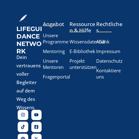
Angebot
Ressource
Rechtliche
LIFEGUI
n & Hilfe
s
Unsere
DANCE
Programme
Wissensdatenbank
AGB
NETWO
RK
Mentoring
E-Bibliothek
Impressum
Dein
Unsere
Projekt
Datenschutz
vertrauens
Mentoren
unterstützen
Kontaktiere
voller
Fragenportal
uns
Begleiter
auf dem
Weg des
Wissens.