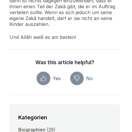
dann ist nichts dagegen einzuwenden, dass er
ihnen einen Teil der Zakâ gibt, die er im Auftrag
verteilen sollte. Wenn es sich jedoch um seine
eigene Zakâ handelt, darf er sie nicht an seine
Kinder auszahlen.
Und Allâh weiß es am besten!
Was this article helpful?
Yes
No
Kategorien
Biographien
(29)