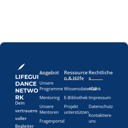
Angebot
Ressource
Rechtliche
LIFEGUI
n & Hilfe
s
Unsere
DANCE
Programme
Wissensdatenbank
AGB
NETWO
RK
Mentoring
E-Bibliothek
Impressum
Dein
Unsere
Projekt
Datenschutz
vertrauens
Mentoren
unterstützen
Kontaktiere
voller
Fragenportal
uns
Begleiter