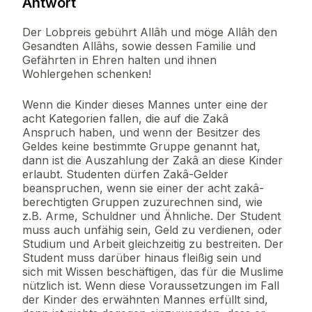
Antwort
Der Lobpreis gebührt Allâh und möge Allâh den
Gesandten Allâhs, sowie dessen Familie und
Gefährten in Ehren halten und ihnen
Wohlergehen schenken!
Wenn die Kinder dieses Mannes unter eine der
acht Kategorien fallen, die auf die Zakâ
Anspruch haben, und wenn der Besitzer des
Geldes keine bestimmte Gruppe genannt hat,
dann ist die Auszahlung der Zakâ an diese Kinder
erlaubt. Studenten dürfen Zakâ-Gelder
beanspruchen, wenn sie einer der acht zakâ-
berechtigten Gruppen zuzurechnen sind, wie
z.B. Arme, Schuldner und Ähnliche. Der Student
muss auch unfähig sein, Geld zu verdienen, oder
Studium und Arbeit gleichzeitig zu bestreiten. Der
Student muss darüber hinaus fleißig sein und
sich mit Wissen beschäftigen, das für die Muslime
nützlich ist. Wenn diese Voraussetzungen im Fall
der Kinder des erwähnten Mannes erfüllt sind,