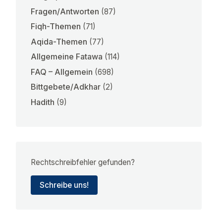
Fragen/Antworten
(87)
Fiqh-Themen
(71)
Aqida-Themen
(77)
Allgemeine Fatawa
(114)
FAQ – Allgemein
(698)
Bittgebete/Adkhar
(2)
Hadith
(9)
Rechtschreibfehler gefunden?
Schreibe uns!