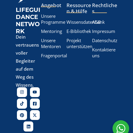
Angebot
Ressource
Rechtliche
LIFEGUI
n & Hilfe
s
Unsere
DANCE
Programme
Wissensdatenbank
AGB
NETWO
RK
Mentoring
E-Bibliothek
Impressum
Dein
Unsere
Projekt
Datenschutz
vertrauens
Mentoren
unterstützen
Kontaktiere
voller
Fragenportal
uns
Begleiter
auf dem
Weg des
Wissens.