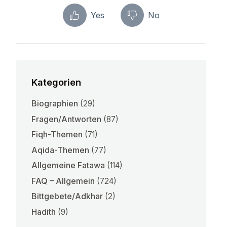
Yes
No
Kategorien
Biographien
(29)
Fragen/Antworten
(87)
Fiqh-Themen
(71)
Aqida-Themen
(77)
Allgemeine Fatawa
(114)
FAQ – Allgemein
(724)
Bittgebete/Adkhar
(2)
Hadith
(9)