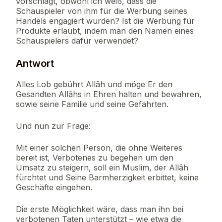
vorschlägt, obwohl ich weiß, dass die
Schauspieler von ihm für die Werbung seines
Handels engagiert wurden? Ist die Werbung für
Produkte erlaubt, indem man den Namen eines
Schauspielers dafür verwendet?
Antwort
Alles Lob gebührt Allâh und möge Er den
Gesandten Allâhs in Ehren halten und bewahren,
sowie seine Familie und seine Gefährten.
Und nun zur Frage:
Mit einer solchen Person, die ohne Weiteres
bereit ist, Verbotenes zu begehen um den
Umsatz zu steigern, soll ein Muslim, der Allâh
fürchtet und Seine Barmherzigkeit erbittet, keine
Geschäfte eingehen.
Die erste Möglichkeit wäre, dass man ihn bei
verbotenen Taten unterstützt – wie etwa die