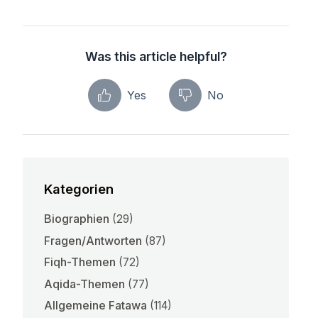
Was this article helpful?
Yes
No
Kategorien
Biographien
(29)
Fragen/Antworten
(87)
Fiqh-Themen
(72)
Aqida-Themen
(77)
Allgemeine Fatawa
(114)