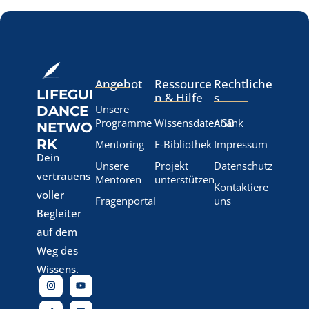
Angebot
Ressource
Rechtliche
LIFEGUI
n & Hilfe
s
Unsere
DANCE
Programme
Wissensdatenbank
AGB
NETWO
RK
Mentoring
E-Bibliothek
Impressum
Dein
Unsere
Projekt
Datenschutz
vertrauens
Mentoren
unterstützen
Kontaktiere
voller
Fragenportal
uns
Begleiter
auf dem
Weg des
Wissens.