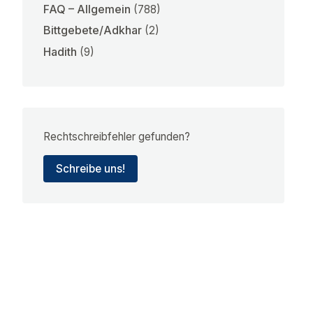
FAQ – Allgemein
(788)
Bittgebete/Adkhar
(2)
Hadith
(9)
Rechtschreibfehler gefunden?
Schreibe uns!