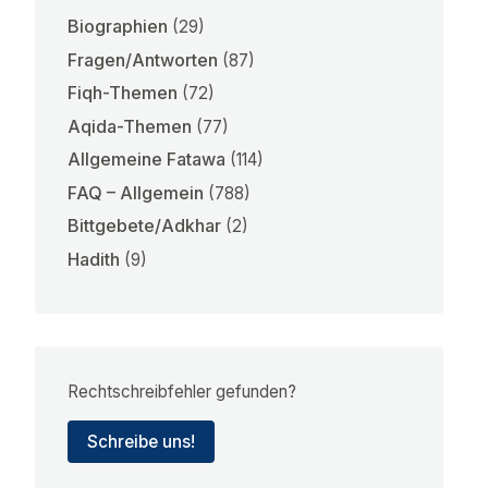
Biographien
(29)
Fragen/Antworten
(87)
Fiqh-Themen
(72)
Aqida-Themen
(77)
Allgemeine Fatawa
(114)
FAQ – Allgemein
(788)
Bittgebete/Adkhar
(2)
Hadith
(9)
Rechtschreibfehler gefunden?
Schreibe uns!