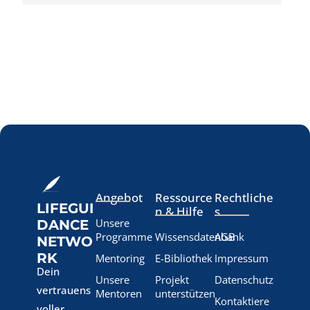
Angebot
Ressource
Rechtliche
LIFEGUI
n & Hilfe
s
Unsere
DANCE
Programme
Wissensdatenbank
AGB
NETWO
RK
Mentoring
E-Bibliothek
Impressum
Dein
Unsere
Projekt
Datenschutz
vertrauens
Mentoren
unterstützen
Kontaktiere
voller