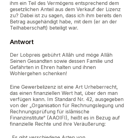
ihm ein Teil des Vermögens entsprechend dem
gesetzlichen Anteil aus dem Verkauf der Lizenz
zu? Dabei ist zu sagen, dass ich ihm bereits den
Betrag ausgehändigt habe, mit dem (er an der
Teilhaberschaft) beteiligt war.
Antwort
Der Lobpreis gebührt Allâh und möge Allâh
Seinen Gesandten sowie dessen Familie und
Gefährten in Ehren halten und ihnen
Wohlergehen schenken!
Eine Gewerbelizenz ist eine Art Urheberrecht,
das einen finanziellen Wert hat, über den man
verfügen kann. Im Standard Nr. 42, ausgegeben
von der „Organisation für Rechnungslegung und
Rechnungsprüfung für islâmische
Finanzinstitute“ (AAOIFI), heißt es in Bezug auf
finanzielle Rechte und ihre Veräußerung:
„Es gibt verschiedene Arten von