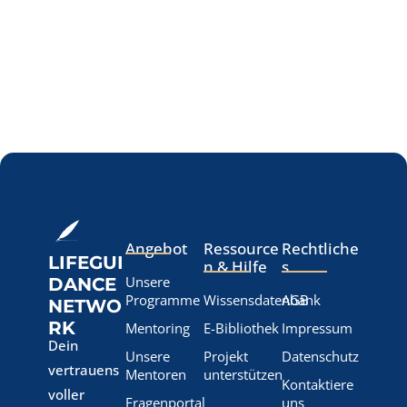
Angebot
Ressource
Rechtliche
LIFEGUI
n & Hilfe
s
Unsere
DANCE
Programme
Wissensdatenbank
AGB
NETWO
RK
Mentoring
E-Bibliothek
Impressum
Dein
Unsere
Projekt
Datenschutz
vertrauens
Mentoren
unterstützen
Kontaktiere
voller
Fragenportal
uns