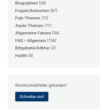
Biographien
(29)
Fragen/Antworten
(87)
Fiqh-Themen
(72)
Aqida-Themen
(77)
Allgemeine Fatawa
(114)
FAQ – Allgemein
(756)
Bittgebete/Adkhar
(2)
Hadith
(9)
Rechtschreibfehler gefunden?
Schreibe uns!