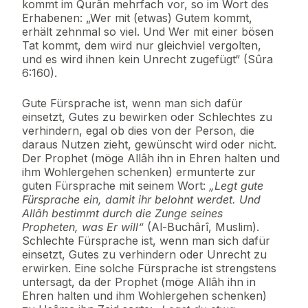
kommt im Qurân mehrfach vor, so im Wort des
Erhabenen: „Wer mit (etwas) Gutem kommt,
erhält zehnmal so viel. Und Wer mit einer bösen
Tat kommt, dem wird nur gleichviel vergolten,
und es wird ihnen kein Unrecht zugefügt“ (Sûra
6:160).
Gute Fürsprache ist, wenn man sich dafür
einsetzt, Gutes zu bewirken oder Schlechtes zu
verhindern, egal ob dies von der Person, die
daraus Nutzen zieht, gewünscht wird oder nicht.
Der Prophet (möge Allâh ihn in Ehren halten und
ihm Wohlergehen schenken) ermunterte zur
guten Fürsprache mit seinem Wort:
„Legt gute
Fürsprache ein, damit ihr belohnt werdet. Und
Allâh bestimmt durch die Zunge seines
Propheten, was Er will“
(Al-Buchârî, Muslim).
Schlechte Fürsprache ist, wenn man sich dafür
einsetzt, Gutes zu verhindern oder Unrecht zu
erwirken. Eine solche Fürsprache ist strengstens
untersagt, da der Prophet (möge Allâh ihn in
Ehren halten und ihm Wohlergehen schenken)