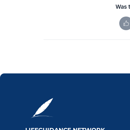
Was t