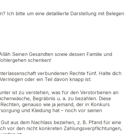
 Ich bitte um eine detaillierte Darstellung mit Belegen
Allâh Seinen Gesandten sowie dessen Familie und
Wohlergehen schenken!
nterlassenschaft verbundenen Rechte fünf. Halte dich
Vermögen oder ein Teil davon knapp ist:
unter ist zu verstehen, was für den Verstorbenen an
eichenwäsche, Begräbnis u. a. zu bezahlen. Diese
Rechten, genauso wie ja jemand, der in Konkurs
rsorgung und Kleidung hat – noch vor seinen
s Gut aus dem Nachlass beziehen, z. B. Pfand für eine
noch vor den nicht konkreten Zahlungsverpflichtungen,