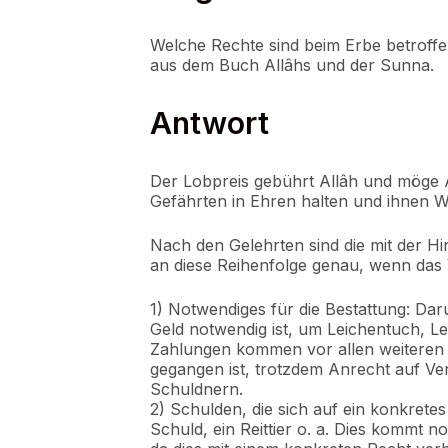
Welche Rechte sind beim Erbe betroffen?
aus dem Buch Allâhs und der Sunna.
Antwort
Der Lobpreis gebührt Allâh und möge 
Gefährten in Ehren halten und ihnen 
Nach den Gelehrten sind die mit der Hi
an diese Reihenfolge genau, wenn das 
1) Notwendiges für die Bestattung: Dar
Geld notwendig ist, um Leichentuch, L
Zahlungen kommen vor allen weiteren 
gegangen ist, trotzdem Anrecht auf Ve
Schuldnern.
2) Schulden, die sich auf ein konkrete
Schuld, ein Reittier o. a. Dies kommt 