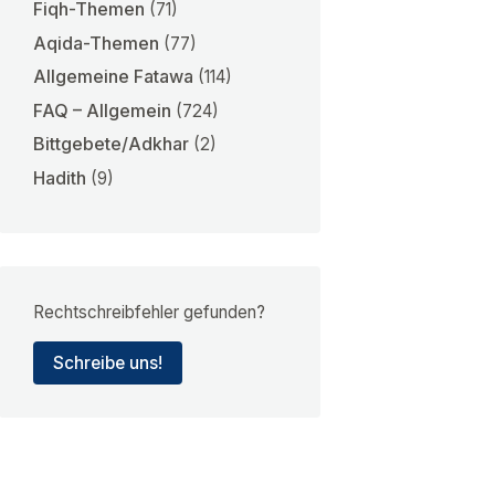
Fiqh-Themen
(71)
Aqida-Themen
(77)
Allgemeine Fatawa
(114)
FAQ – Allgemein
(724)
Bittgebete/Adkhar
(2)
Hadith
(9)
Rechtschreibfehler gefunden?
Schreibe uns!