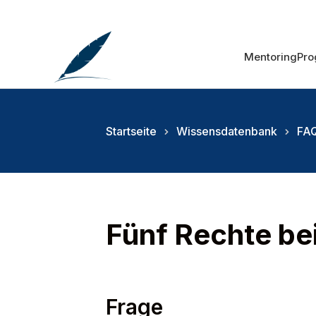
Mentoring
Pr
Startseite
Wissensdatenbank
FAQ
Fünf Rechte be
Frage