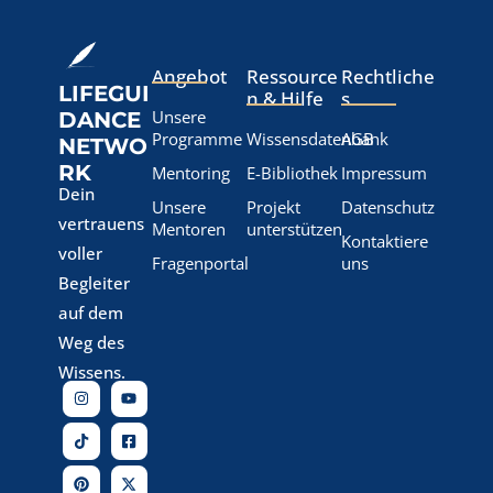
Angebot
Ressource
Rechtliche
LIFEGUI
n & Hilfe
s
Unsere
DANCE
Programme
Wissensdatenbank
AGB
NETWO
RK
Mentoring
E-Bibliothek
Impressum
Dein
Unsere
Projekt
Datenschutz
vertrauens
Mentoren
unterstützen
Kontaktiere
voller
Fragenportal
uns
Begleiter
auf dem
Weg des
Wissens.