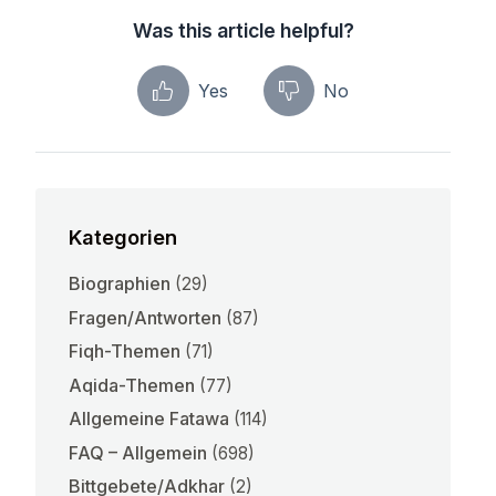
Was this article helpful?
Yes
No
Kategorien
Biographien
(29)
Fragen/Antworten
(87)
Fiqh-Themen
(71)
Aqida-Themen
(77)
Allgemeine Fatawa
(114)
FAQ – Allgemein
(698)
Bittgebete/Adkhar
(2)