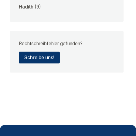
Hadith
(9)
Rechtschreibfehler gefunden?
Schreibe uns!