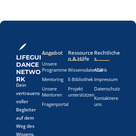
Angebot
Ressource
Rechtliche
LIFEGUI
n & Hilfe
s
Unsere
DANCE
Programme
Wissensdatenbank
AGB
NETWO
RK
Mentoring
E-Bibliothek
Impressum
Dein
Unsere
Projekt
Datenschutz
vertrauens
Mentoren
unterstützen
Kontaktiere
voller
Fragenportal
uns
Begleiter
auf dem
Weg des
Wissens.