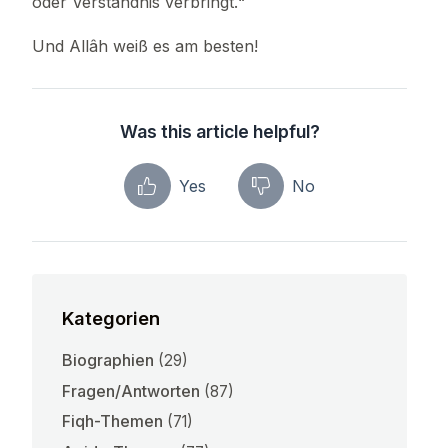
oder Verständnis verbringt.“
Und Allâh weiß es am besten!
Was this article helpful?
Yes
No
Kategorien
Biographien
(29)
Fragen/Antworten
(87)
Fiqh-Themen
(71)