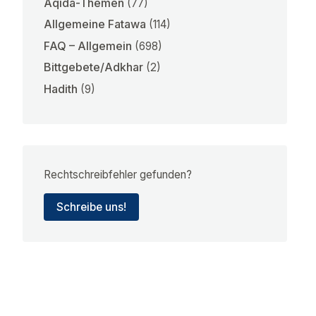
Aqida-Themen
(77)
Allgemeine Fatawa
(114)
FAQ – Allgemein
(698)
Bittgebete/Adkhar
(2)
Hadith
(9)
Rechtschreibfehler gefunden?
Schreibe uns!