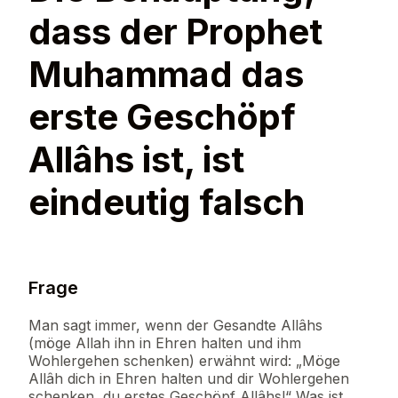
dass der Prophet
Muhammad das
erste Geschöpf
Allâhs ist, ist
eindeutig falsch
Frage
Man sagt immer, wenn der Gesandte Allâhs
(möge Allah ihn in Ehren halten und ihm
Wohlergehen schenken) erwähnt wird: „Möge
Allâh dich in Ehren halten und dir Wohlergehen
schenken, du erstes Geschöpf Allâhs!“ Was ist