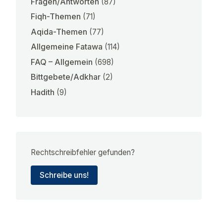
Fragen/Antworten
(87)
Fiqh-Themen
(71)
Aqida-Themen
(77)
Allgemeine Fatawa
(114)
FAQ – Allgemein
(698)
Bittgebete/Adkhar
(2)
Hadith
(9)
Rechtschreibfehler gefunden?
Schreibe uns!