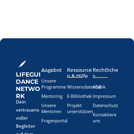
Angebot
Ressource
Rechtliche
LIFEGUI
n & Hilfe
s
Unsere
DANCE
Programme
Wissensdatenbank
AGB
NETWO
RK
Mentoring
E-Bibliothek
Impressum
Dein
Unsere
Projekt
Datenschutz
vertrauens
Mentoren
unterstützen
Kontaktiere
voller
Fragenportal
uns
Begleiter
auf dem