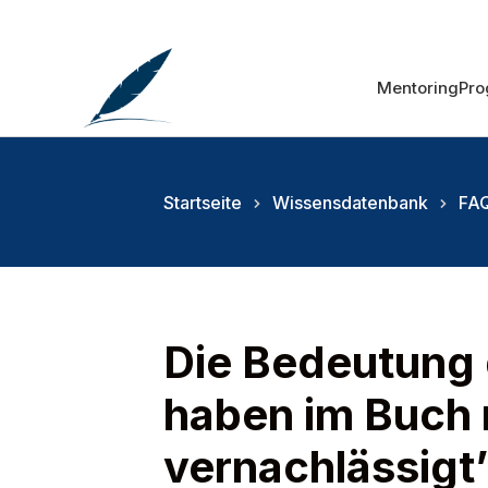
Mentoring
Pr
Startseite
Wissensdatenbank
FAQ
Die Bedeutung 
haben im Buch 
vernachlässigt