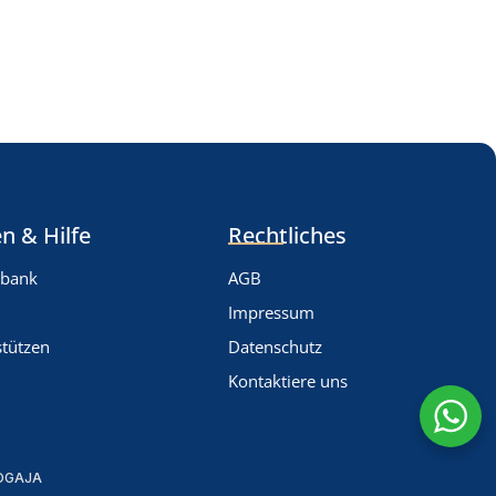
n & Hilfe
Rechtliches
nbank
AGB
Impressum
stützen
Datenschutz
Kontaktiere uns
OGAJA