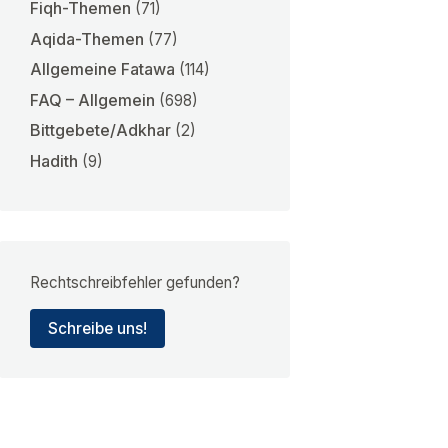
Fiqh-Themen
(71)
Aqida-Themen
(77)
Allgemeine Fatawa
(114)
FAQ – Allgemein
(698)
Bittgebete/Adkhar
(2)
Hadith
(9)
Rechtschreibfehler gefunden?
Schreibe uns!