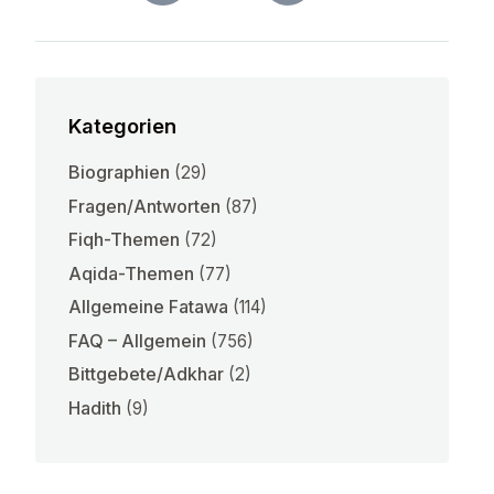
Kategorien
Biographien
(29)
Fragen/Antworten
(87)
Fiqh-Themen
(72)
Aqida-Themen
(77)
Allgemeine Fatawa
(114)
FAQ – Allgemein
(756)
Bittgebete/Adkhar
(2)
Hadith
(9)