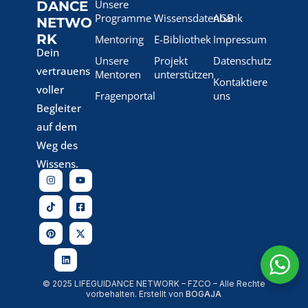
Unsere
DANCE
Programme
Wissensdatenbank
AGB
NETWO
RK
Mentoring
E-Bibliothek
Impressum
Dein
Unsere
Projekt
Datenschutz
vertrauens
Mentoren
unterstützen
Kontaktiere
voller
Fragenportal
uns
Begleiter
auf dem
Weg des
Wissens.
© 2025 LIFEGUIDANCE NETWORK – FZCO – Alle Rechte
vorbehalten. Erstellt von
BOGAJA