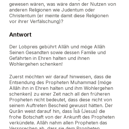
gewesen wären, was wäre dann der Nutzen von
anderen Religionen wie Judentum oder
Christentum (er meinte damit diese Religionen
vor ihrer Verfälschung)?
Antwort
Der Lobpreis gebührt Allâh und möge Allâh
Seinen Gesandten sowie dessen Familie und
Gefährten in Ehren halten und ihnen
Wohlergehen schenken!
Zuerst möchten wir darauf hinweisen, dass die
Entsendung des Propheten Muhammad (möge
Allâh ihn in Ehren halten und ihm Wohlergehen
schenken) zu einer Zeit nach all den früheren
Propheten nicht bedeutet, dass diese nicht von
seinem Auftreten Bescheid gewusst hätten. Der
Qurân weist darauf hin, dass Îsâ (Jesus) die
frohe Botschaft von der Ankunft des Propheten
verkündete. Allâh nahm allen Propheten das
Versprechen ab, dass sie dem Propheten