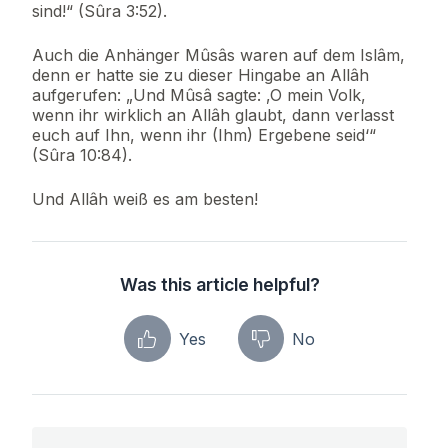
sind!“ (Sûra 3:52).
Auch die Anhänger Mûsâs waren auf dem Islâm,
denn er hatte sie zu dieser Hingabe an Allâh
aufgerufen: „Und Mûsâ sagte: ‚O mein Volk,
wenn ihr wirklich an Allâh glaubt, dann verlasst
euch auf Ihn, wenn ihr (Ihm) Ergebene seid‘“
(Sûra 10:84).
Und Allâh weiß es am besten!
Was this article helpful?
Yes
No