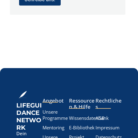
Angebot
Ressource
Rechtliche
LIFEGUI
n & Hilfe
s
Unsere
DANCE
Programme
Wissensdatenbank
AGB
NETWO
RK
Mentoring
E-Bibliothek
Impressum
Dein
Unsere
Projekt
Datenschutz