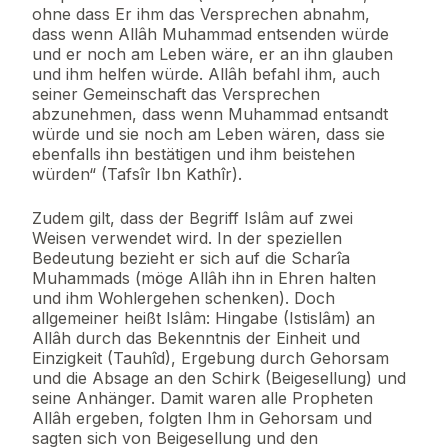
ohne dass Er ihm das Versprechen abnahm,
dass wenn Allâh Muhammad entsenden würde
und er noch am Leben wäre, er an ihn glauben
und ihm helfen würde. Allâh befahl ihm, auch
seiner Gemeinschaft das Versprechen
abzunehmen, dass wenn Muhammad entsandt
würde und sie noch am Leben wären, dass sie
ebenfalls ihn bestätigen und ihm beistehen
würden“ (Tafsîr Ibn Kathîr).
Zudem gilt, dass der Begriff Islâm auf zwei
Weisen verwendet wird. In der speziellen
Bedeutung bezieht er sich auf die Scharîa
Muhammads (möge Allâh ihn in Ehren halten
und ihm Wohlergehen schenken). Doch
allgemeiner heißt Islâm: Hingabe (Istislâm) an
Allâh durch das Bekenntnis der Einheit und
Einzigkeit (Tauhîd), Ergebung durch Gehorsam
und die Absage an den Schirk (Beigesellung) und
seine Anhänger. Damit waren alle Propheten
Allâh ergeben, folgten Ihm in Gehorsam und
sagten sich von Beigesellung und den