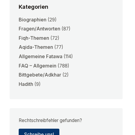
Kategorien
Biographien
(29)
Fragen/Antworten
(87)
Fiqh-Themen
(72)
Aqida-Themen
(77)
Allgemeine Fatawa
(114)
FAQ – Allgemein
(788)
Bittgebete/Adkhar
(2)
Hadith
(9)
Rechtschreibfehler gefunden?
Schreibe uns!