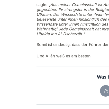
sagte: „
Aus meiner Gemeinschaft ist Ab
gegenüber. Ihr strengster in der Religio
Uthmân. Der Wissendste unter ihnen hins
Belesenste unter ihnen hinsichtlich des
Wissendste unter ihnen hinsichtlich de
Wahrhaftig! Jede Gemeinschaft hat ihre
Ubaida ibn Al-Dscharrâh.“
Somit ist eindeutig, dass der Führer d
Und Allâh weiß es am besten.
Was t