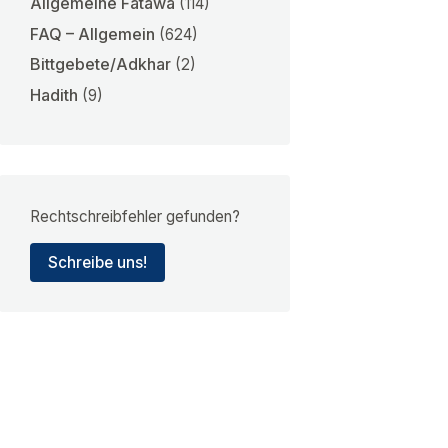
Allgemeine Fatawa
(114)
FAQ – Allgemein
(624)
Bittgebete/Adkhar
(2)
Hadith
(9)
Rechtschreibfehler gefunden?
Schreibe uns!