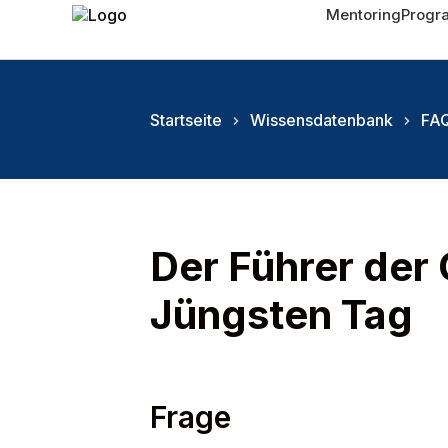
Mentoring
Prog
Startseite
Wissensdatenbank
FAQ
Der Führer der
Jüngsten Tag
Frage