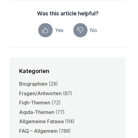
Was this article helpful?
Yes
No
Kategorien
Biographien
(29)
Fragen/Antworten
(87)
Fiqh-Themen
(72)
Aqida-Themen
(77)
Allgemeine Fatawa
(114)
FAQ – Allgemein
(788)