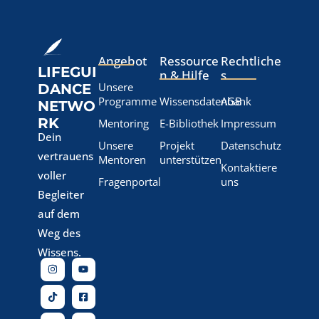
Angebot
Ressource
Rechtliche
LIFEGUI
n & Hilfe
s
Unsere
DANCE
Programme
Wissensdatenbank
AGB
NETWO
RK
Mentoring
E-Bibliothek
Impressum
Dein
Unsere
Projekt
Datenschutz
vertrauens
Mentoren
unterstützen
Kontaktiere
voller
Fragenportal
uns
Begleiter
auf dem
Weg des
Wissens.