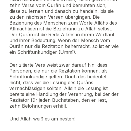
zehn Verse vom Qurân und bemühten sich,
diese zu lernen und danach zu handeln, bis sie
zu den nächsten Versen übergingen. Die
Beziehung des Menschen zum Worte Allâhs des
Allmächtigen ist die Beziehung zu Allâh selbst.
Der Qurân ist die Rede Allâhs in ihrem Wortlaut
und ihrer Bedeutung. Wenn der Mensch vom
Qurân nur die Rezitation beherrscht, so ist er wie
ein Schriftunkundiger (Ummî).
Der zitierte Vers weist zwar darauf hin, dass
Personen, die nur die Rezitation können, als
Schriftunkundige gelten. Doch das bedeutet
nicht, dass wir die Lesung des Qurâns
vernachlässigen sollten. Allein die Lesung ist
bereits eine Handlung der Verehrung, bei der der
Rezitator für jeden Buchstaben, den er liest,
zehn Belohnungen erhält.
Und Allâh weiß es am besten!