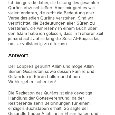
Ich bin gerade dabei, die Lesung des gesamten
Qurâns abzuschließen. Aber mir geht es wie
vielen anderen, die nicht die Bedeutung aller
Verse des edlen Qurâns verstehen. Sind wir
verpflichtet, die Bedeutungen aller Sûren zu
verstehen, die wir lesen? In einem Buch über
den Islâm habe ich gelesen, dass in früherer Zeit
jemand acht Jahre lang die Sûra Al-Baqara las,
um sie vollständig zu erlernen.
Antwort
Der Lobpreis gebührt Allâh und möge Allâh
Seinen Gesandten sowie dessen Familie und
Gefährten in Ehren halten und ihnen
Wohlergehen schenken!
Die Rezitation des Qurâns ist eine gewaltige
Handlung der Gottesverehrung, da der
Rezitierende zehn Belohnungen für einen
einzigen Buchstaben erhält. So sagte der
Gesandte (möge Allâh ihn in Ehren halten und