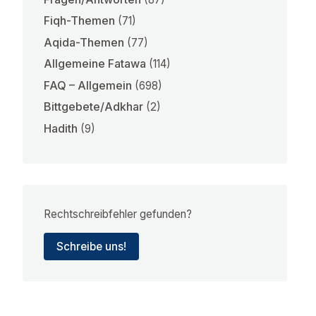
Fiqh-Themen
(71)
Aqida-Themen
(77)
Allgemeine Fatawa
(114)
FAQ – Allgemein
(698)
Bittgebete/Adkhar
(2)
Hadith
(9)
Rechtschreibfehler gefunden?
Schreibe uns!