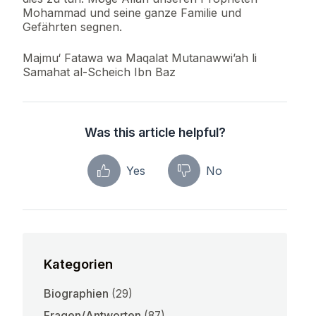
Mohammad und seine ganze Familie und
Gefährten segnen.
Majmu‘ Fatawa wa Maqalat Mutanawwi’ah li
Samahat al-Scheich Ibn Baz
Was this article helpful?
Yes
No
Kategorien
Biographien
(29)
Fragen/Antworten
(87)