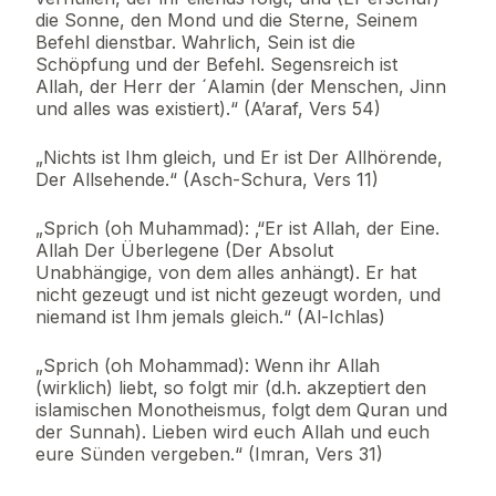
die Sonne, den Mond und die Sterne, Seinem
Befehl dienstbar. Wahrlich, Sein ist die
Schöpfung und der Befehl. Segensreich ist
Allah, der Herr der ´Alamin (der Menschen, Jinn
und alles was existiert).“ (A’araf, Vers 54)
„Nichts ist Ihm gleich, und Er ist Der Allhörende,
Der Allsehende.“ (Asch-Schura, Vers 11)
„Sprich (oh Muhammad): ‚“Er ist Allah, der Eine.
Allah Der Überlegene (Der Absolut
Unabhängige, von dem alles anhängt). Er hat
nicht gezeugt und ist nicht gezeugt worden, und
niemand ist Ihm jemals gleich.“ (Al-Ichlas)
„Sprich (oh Mohammad): Wenn ihr Allah
(wirklich) liebt, so folgt mir (d.h. akzeptiert den
islamischen Monotheismus, folgt dem Quran und
der Sunnah). Lieben wird euch Allah und euch
eure Sünden vergeben.“ (Imran, Vers 31)