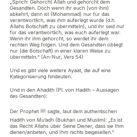
„Sprich: Gehorcht Allah und gehorcht dem
Gesandten. Doch wenn ihr euch (von ihm)
abkehrt, dann ist (Mohammad) nur für das
verantwortlich, was ihm auferlegt wurde (d.h.
Allahs Botschaft zu übermitteln), und ihr seid nur
für das verantwortlich, was euch auferlegt war.
Wenn ihr ihm gehorcht, so werdet ihr dem
rechten Weg folgen. Und dem Gesandten obliegt
nur (die Botschaft) in einer klaren Weise zu
übermitteln.“ (An-Nur, Vers 54)
Und es gibt viele weitere Ayaat, die auf eine
Kategorisierung hindeuten.
Und in den Ahadith (Pl. von Hadith – Aussagen
des Gesandten):
Der Prophet ﷺ sagte, laut dem authentischen
Hadith von Mu’adh (Bukhari und Muslim): „Es ist
das Recht Allahs über Seine Diener, dass sie Ihm
dienen/anbeten, und Ihm nichts beigesellen.“