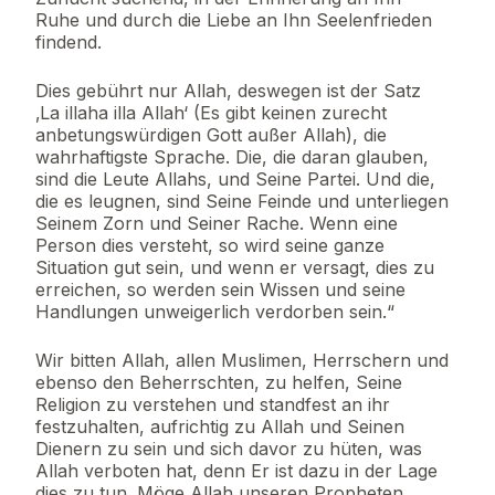
Ruhe und durch die Liebe an Ihn Seelenfrieden
findend.
Dies gebührt nur Allah, deswegen ist der Satz
‚La illaha illa Allah‘ (Es gibt keinen zurecht
anbetungswürdigen Gott außer Allah), die
wahrhaftigste Sprache. Die, die daran glauben,
sind die Leute Allahs, und Seine Partei. Und die,
die es leugnen, sind Seine Feinde und unterliegen
Seinem Zorn und Seiner Rache. Wenn eine
Person dies versteht, so wird seine ganze
Situation gut sein, und wenn er versagt, dies zu
erreichen, so werden sein Wissen und seine
Handlungen unweigerlich verdorben sein.“
Wir bitten Allah, allen Muslimen, Herrschern und
ebenso den Beherrschten, zu helfen, Seine
Religion zu verstehen und standfest an ihr
festzuhalten, aufrichtig zu Allah und Seinen
Dienern zu sein und sich davor zu hüten, was
Allah verboten hat, denn Er ist dazu in der Lage
dies zu tun. Möge Allah unseren Propheten