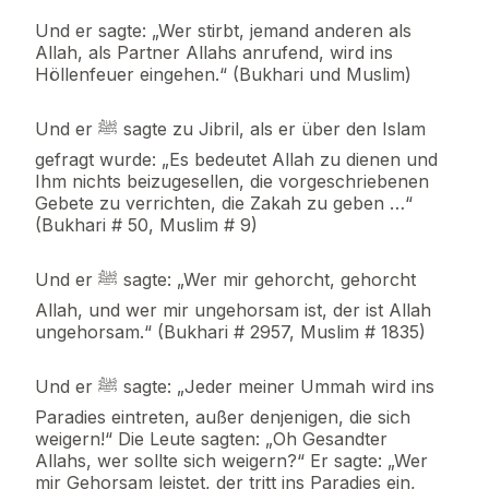
Und er sagte: „Wer stirbt, jemand anderen als
Allah, als Partner Allahs anrufend, wird ins
Höllenfeuer eingehen.“ (Bukhari und Muslim)
Und er ﷺ sagte zu Jibril, als er über den Islam
gefragt wurde: „Es bedeutet Allah zu dienen und
Ihm nichts beizugesellen, die vorgeschriebenen
Gebete zu verrichten, die Zakah zu geben …“
(Bukhari # 50, Muslim # 9)
Und er ﷺ sagte: „Wer mir gehorcht, gehorcht
Allah, und wer mir ungehorsam ist, der ist Allah
ungehorsam.“ (Bukhari # 2957, Muslim # 1835)
Und er ﷺ sagte: „Jeder meiner Ummah wird ins
Paradies eintreten, außer denjenigen, die sich
weigern!“ Die Leute sagten: „Oh Gesandter
Allahs, wer sollte sich weigern?“ Er sagte: „Wer
mir Gehorsam leistet, der tritt ins Paradies ein,