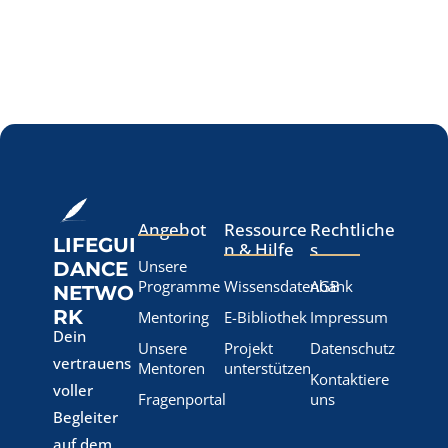
Angebot
Ressource
Rechtliche
LIFEGUI
n & Hilfe
s
Unsere
DANCE
Programme
Wissensdatenbank
AGB
NETWO
RK
Mentoring
E-Bibliothek
Impressum
Dein
Unsere
Projekt
Datenschutz
vertrauens
Mentoren
unterstützen
Kontaktiere
voller
Fragenportal
uns
Begleiter
auf dem