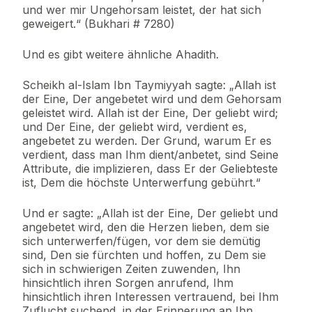
und wer mir Ungehorsam leistet, der hat sich
geweigert.“ (Bukhari # 7280)
Und es gibt weitere ähnliche Ahadith.
Scheikh al-Islam Ibn Taymiyyah sagte: „Allah ist
der Eine, Der angebetet wird und dem Gehorsam
geleistet wird. Allah ist der Eine, Der geliebt wird;
und Der Eine, der geliebt wird, verdient es,
angebetet zu werden. Der Grund, warum Er es
verdient, dass man Ihm dient/anbetet, sind Seine
Attribute, die implizieren, dass Er der Geliebteste
ist, Dem die höchste Unterwerfung gebührt.“
Und er sagte: „Allah ist der Eine, Der geliebt und
angebetet wird, den die Herzen lieben, dem sie
sich unterwerfen/fügen, vor dem sie demütig
sind, Den sie fürchten und hoffen, zu Dem sie
sich in schwierigen Zeiten zuwenden, Ihn
hinsichtlich ihren Sorgen anrufend, Ihm
hinsichtlich ihren Interessen vertrauend, bei Ihm
Zuflucht suchend, in der Erinnerung an Ihn