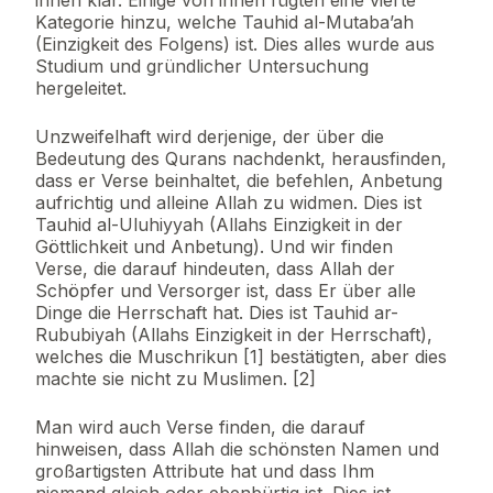
ihnen klar. Einige von ihnen fügten eine vierte
Kategorie hinzu, welche Tauhid al-Mutaba’ah
(Einzigkeit des Folgens) ist. Dies alles wurde aus
Studium und gründlicher Untersuchung
hergeleitet.
Unzweifelhaft wird derjenige, der über die
Bedeutung des Qurans nachdenkt, herausfinden,
dass er Verse beinhaltet, die befehlen, Anbetung
aufrichtig und alleine Allah zu widmen. Dies ist
Tauhid al-Uluhiyyah (Allahs Einzigkeit in der
Göttlichkeit und Anbetung). Und wir finden
Verse, die darauf hindeuten, dass Allah der
Schöpfer und Versorger ist, dass Er über alle
Dinge die Herrschaft hat. Dies ist Tauhid ar-
Rububiyah (Allahs Einzigkeit in der Herrschaft),
welches die Muschrikun [1] bestätigten, aber dies
machte sie nicht zu Muslimen. [2]
Man wird auch Verse finden, die darauf
hinweisen, dass Allah die schönsten Namen und
großartigsten Attribute hat und dass Ihm