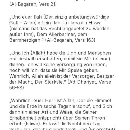
(Al-Baqarah, Vers 21)
„Und euer Ilah (Der einzig anbetungswürdige
Gott – Allah) ist ein Ilah, la illaha illa Huwa
(niemand hat das Recht angebetet zu werden
außer Ihm), Dem Allerbarmer, dem
Barmherzigen.“ (Al-Baqarah, Vers 163)
„Und Ich (Allah) habe die Jinn und Menschen
nur deshalb erschaffen, damit sie Mir (alleine)
dienen. Ich will keine Versorgung von ihnen,
noch will Ich, dass sie Mir Speise geben.
Wahrlich, Allah allein ist der Versorger, Besitzer
der Macht, Der Stärkste.“ (Ad-Dhariyat, Verse
56-58)
„Wahrlich, euer Herr ist Allah, Der die Himmel
und die Erde in sechs Tagen erschuf, und Sich
dann (in einer Art und Weise, die Seiner
Erhabenheit entspricht) über Seinen Thron
erhob (Istiwa). Er lässt die Nacht den Tag
verhüllen, der ihr eilends folgt, und (Er erschuf)