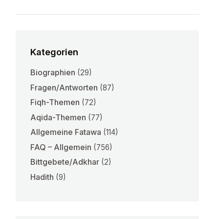
Kategorien
Biographien
(29)
Fragen/Antworten
(87)
Fiqh-Themen
(72)
Aqida-Themen
(77)
Allgemeine Fatawa
(114)
FAQ – Allgemein
(756)
Bittgebete/Adkhar
(2)
Hadith
(9)