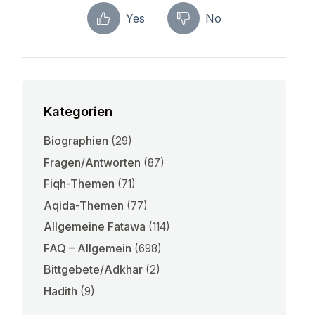
Yes
No
Kategorien
Biographien
(29)
Fragen/Antworten
(87)
Fiqh-Themen
(71)
Aqida-Themen
(77)
Allgemeine Fatawa
(114)
FAQ – Allgemein
(698)
Bittgebete/Adkhar
(2)
Hadith
(9)