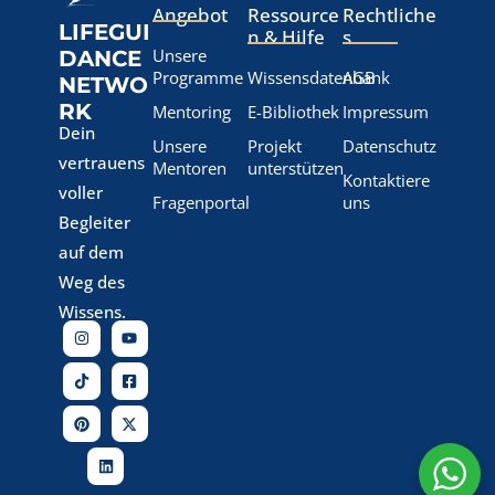
Angebot
Ressource
Rechtliche
LIFEGUI
n & Hilfe
s
Unsere
DANCE
Programme
Wissensdatenbank
AGB
NETWO
RK
Mentoring
E-Bibliothek
Impressum
Dein
Unsere
Projekt
Datenschutz
vertrauens
Mentoren
unterstützen
Kontaktiere
voller
Fragenportal
uns
Begleiter
auf dem
Weg des
Wissens.