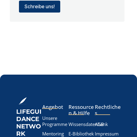
Schreibe uns!
Angebot
Ressource
Rechtliche
LIFEGUI
n & Hilfe
s
Unsere
DANCE
Programme
Wissensdatenbank
AGB
NETWO
RK
Mentoring
E-Bibliothek
Impressum