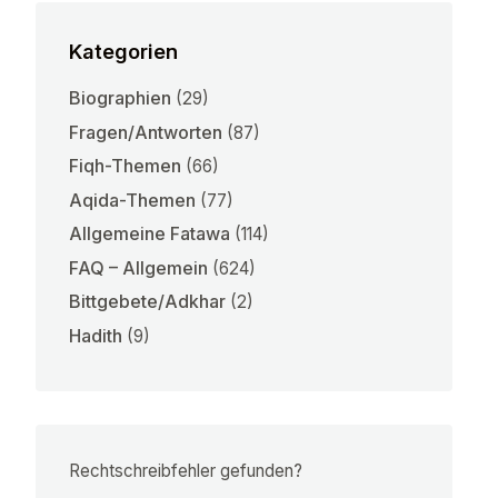
Kategorien
Biographien
(29)
Fragen/Antworten
(87)
Fiqh-Themen
(66)
Aqida-Themen
(77)
Allgemeine Fatawa
(114)
FAQ – Allgemein
(624)
Bittgebete/Adkhar
(2)
Hadith
(9)
Rechtschreibfehler gefunden?