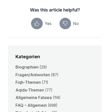
Was this article helpful?
Yes
No
Kategorien
Biographien
(29)
Fragen/Antworten
(87)
Fiqh-Themen
(71)
Aqida-Themen
(77)
Allgemeine Fatawa
(114)
FAQ – Allgemein
(698)