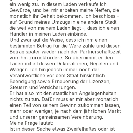
ein wenig zu. In diesem Laden verkaufe ich
Gewürze, und bei mir arbeiten meine Neffen, die
monatlich ihr Gehalt bekommen. Ich beschloss –
auf Grund meines Umzugs in eine andere Stadt,
die weit von meinem Laden liegt -, dass ich einen
Händler in meinen Laden einbinde.
Und zwar auf die Weise, dass ich ihm einen
bestimmten Betrag für die Ware zahle und diesen
Betrag später wieder nach der Partnerschaftszeit
von ihm zurückfordere. So übernimmt er den
Laden mit all dessen Dekorationen, Regalen und
Waagen. Ich bin jedoch immer noch der
Verantwortliche vor dem Staat hinsichtlich
Beendigung sowie Erneuerung der Lizenzen,
Steuern und Versicherungen.
Er hat also mit den staatlichen Angelegenheiten
nichts zu tun. Dafür muss er mir aber monatlich
einen Teil von seinem Gewinn zukommen lassen,
mehr oder weniger, je nach dem jährlichen Markt
und unserer gemeinsamen Vereinbarung.
Meine Frage lautet:
Ist in dieser Sache etwas Zweifelhaftes oder ist