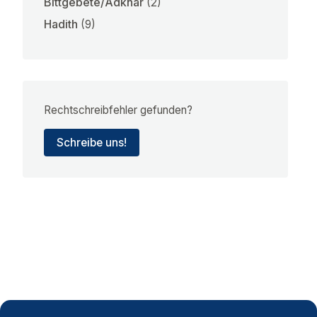
Bittgebete/Adkhar
(2)
Hadith
(9)
Rechtschreibfehler gefunden?
Schreibe uns!