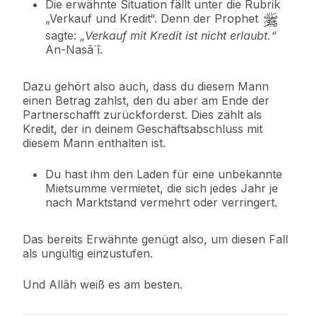
Die erwähnte Situation fällt unter die Rubrik
„Verkauf und Kredit“. Denn der Prophet
sagte:
„Verkauf mit Kredit ist nicht erlaubt.“
An-Nasâ`î.
Dazu gehört also auch, dass du diesem Mann
einen Betrag zahlst, den du aber am Ende der
Partnerschafft zurückforderst. Dies zählt als
Kredit, der in deinem Geschäftsabschluss mit
diesem Mann enthalten ist.
Du hast ihm den Laden für eine unbekannte
Mietsumme vermietet, die sich jedes Jahr je
nach Marktstand vermehrt oder verringert.
Das bereits Erwähnte genügt also, um diesen Fall
als ungültig einzustufen.
Und Allâh weiß es am besten.