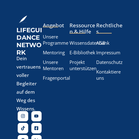
Angebot
Ressource
Rechtliche
LIFEGUI
n & Hilfe
s
Unsere
DANCE
Programme
Wissensdatenbank
AGB
NETWO
RK
Mentoring
E-Bibliothek
Impressum
Dein
Unsere
Projekt
Datenschutz
vertrauens
Mentoren
unterstützen
Kontaktiere
voller
Fragenportal
uns
Begleiter
auf dem
Weg des
Wissens.