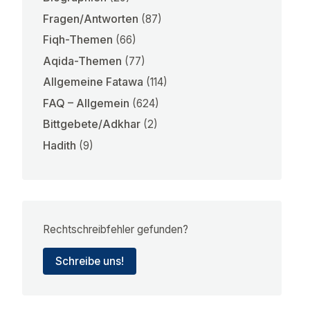
Fragen/Antworten
(87)
Fiqh-Themen
(66)
Aqida-Themen
(77)
Allgemeine Fatawa
(114)
FAQ – Allgemein
(624)
Bittgebete/Adkhar
(2)
Hadith
(9)
Rechtschreibfehler gefunden?
Schreibe uns!