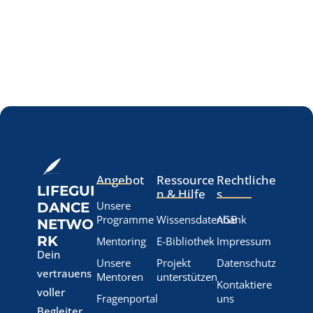
Angebot
Ressource
Rechtliche
LIFEGUI
n & Hilfe
s
Unsere
DANCE
Programme
Wissensdatenbank
AGB
NETWO
RK
Mentoring
E-Bibliothek
Impressum
Dein
Unsere
Projekt
Datenschutz
vertrauens
Mentoren
unterstützen
Kontaktiere
voller
Fragenportal
uns
Begleiter