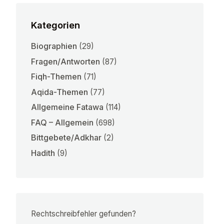
Kategorien
Biographien
(29)
Fragen/Antworten
(87)
Fiqh-Themen
(71)
Aqida-Themen
(77)
Allgemeine Fatawa
(114)
FAQ – Allgemein
(698)
Bittgebete/Adkhar
(2)
Hadith
(9)
Rechtschreibfehler gefunden?