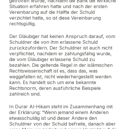
getroffen wurde, nachdem die Bank die wirkliche
Situation erfahren hatte und nach der ersten
Vereinbarung auf die Hälfte der Schuld
verzichtet hatte, so ist diese Vereinbarung
rechtsgültig.
Der Gläubiger hat keinen Anspruch darauf, vom
Schuldner die von ihm erlassene Schuld
zurückzufordern. Der Schuldner ist auch nicht
verpflichtet, nachdem er zahlungsfähig wurde,
die vom Gläubiger erlassene Schuld zu
bezahlen. Die geltende Regel in der islâmischen
Rechtswissenschaft ist es, dass das, was
weggefallen ist, nicht wiederhergestellt werden
kann. Es handelt sich um eine bekannte
Rechtsnorm, deren ausführliche Beispiele
zahlreich sind.
In Durar Al-Hikam steht im Zusammenhang mit
der Erklärung: “Wenn jemand einem Anderen
etwasschuldig ist und dieser Andere den
Schuldner von der Schuld befreite, danach aber