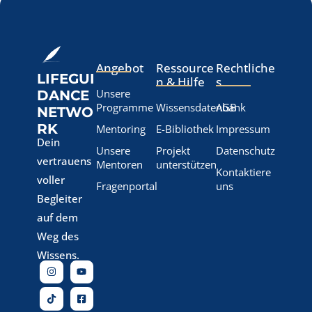
Angebot
Ressource
Rechtliche
LIFEGUI
n & Hilfe
s
Unsere
DANCE
Programme
Wissensdatenbank
AGB
NETWO
RK
Mentoring
E-Bibliothek
Impressum
Dein
Unsere
Projekt
Datenschutz
vertrauens
Mentoren
unterstützen
Kontaktiere
voller
Fragenportal
uns
Begleiter
auf dem
Weg des
Wissens.