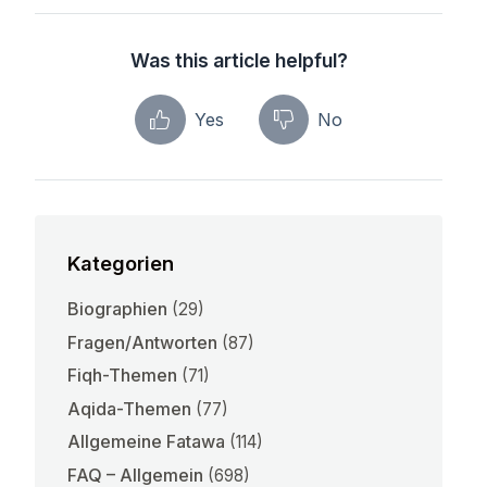
Was this article helpful?
Yes
No
Kategorien
Biographien
(29)
Fragen/Antworten
(87)
Fiqh-Themen
(71)
Aqida-Themen
(77)
Allgemeine Fatawa
(114)
FAQ – Allgemein
(698)