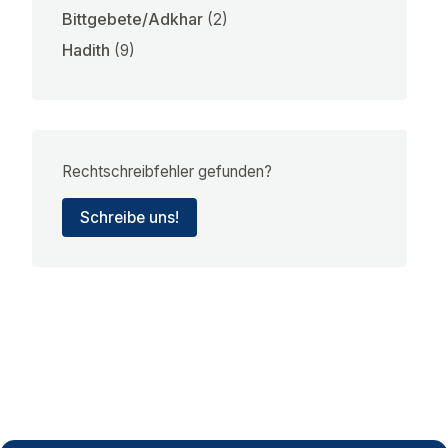
Bittgebete/Adkhar
(2)
Hadith
(9)
Rechtschreibfehler gefunden?
Schreibe uns!