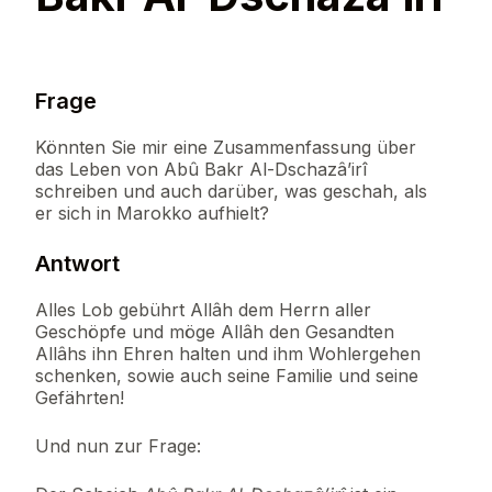
Frage
Könnten Sie mir eine Zusammenfassung über
das Leben von Abû Bakr Al-Dschazâ’irî
schreiben und auch darüber, was geschah, als
er sich in Marokko aufhielt?
Antwort
Alles Lob gebührt Allâh dem Herrn aller
Geschöpfe und möge Allâh den Gesandten
Allâhs ihn Ehren halten und ihm Wohlergehen
schenken, sowie auch seine Familie und seine
Gefährten!
Und nun zur Frage: