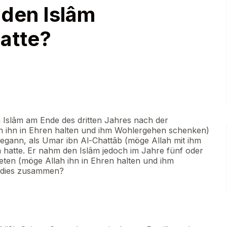
 den Islâm
atte?
m Islâm am Ende des dritten Jahres nach der
 ihn in Ehren halten und ihm Wohlergehen schenken)
egann, als Umar ibn Al-Chattâb (möge Allah mit ihm
hatte. Er nahm den Islâm jedoch im Jahre fünf oder
ten (möge Allah ihn in Ehren halten und ihm
 dies zusammen?