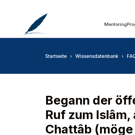
Mentoring
Pr
Startseite
Wissensdatenbank
FAQ
Begann der öff
Ruf zum Islâm, 
Chattâb (möge 