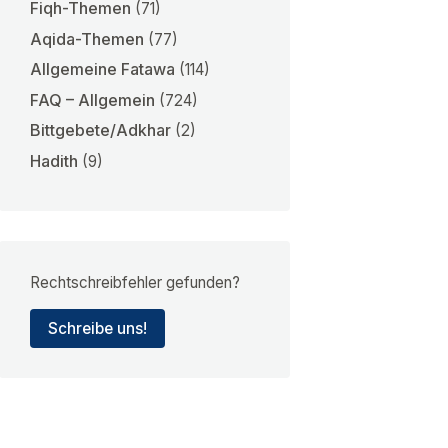
Fiqh-Themen
(71)
Aqida-Themen
(77)
Allgemeine Fatawa
(114)
FAQ – Allgemein
(724)
Bittgebete/Adkhar
(2)
Hadith
(9)
Rechtschreibfehler gefunden?
Schreibe uns!