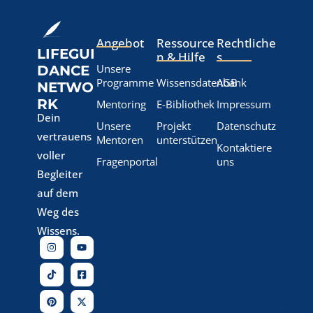
Angebot
Ressource
Rechtliche
LIFEGUI
n & Hilfe
s
Unsere
DANCE
Programme
Wissensdatenbank
AGB
NETWO
RK
Mentoring
E-Bibliothek
Impressum
Dein
Unsere
Projekt
Datenschutz
vertrauens
Mentoren
unterstützen
Kontaktiere
voller
Fragenportal
uns
Begleiter
auf dem
Weg des
Wissens.