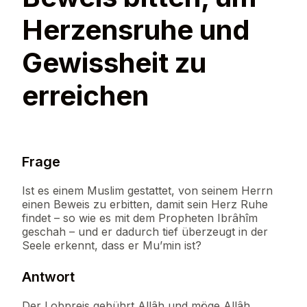
Herzensruhe und
Gewissheit zu
erreichen
Frage
Ist es einem Muslim gestattet, von seinem Herrn
einen Beweis zu erbitten, damit sein Herz Ruhe
findet – so wie es mit dem Propheten Ibrâhîm
geschah – und er dadurch tief überzeugt in der
Seele erkennt, dass er Mu’min ist?
Antwort
Der Lobpreis gebührt Allâh und möge Allâh