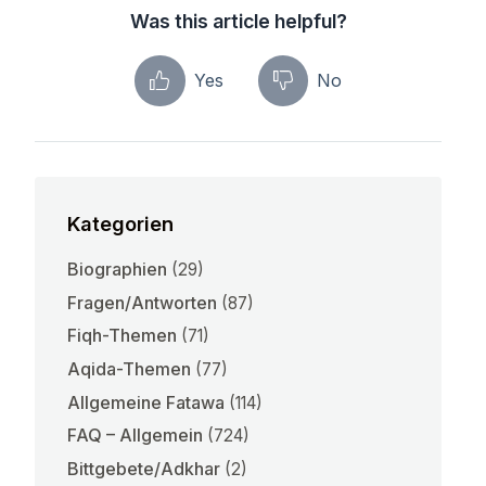
Was this article helpful?
Yes
No
Kategorien
Biographien
(29)
Fragen/Antworten
(87)
Fiqh-Themen
(71)
Aqida-Themen
(77)
Allgemeine Fatawa
(114)
FAQ – Allgemein
(724)
Bittgebete/Adkhar
(2)