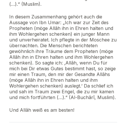
(…).“ (Muslim).
In diesem Zusammenhang gehört auch die
Aussage von Ibn Umar: „Ich war zur Zeit des
Propheten (möge Allâh ihn in Ehren halten und
ihm Wohlergehen schenken) ein junger Mann
und unverheiratet. Ich pflegte in der Moschee zu
übernachten. Die Menschen berichteten
gewöhnlich ihre Träume dem Propheten (möge
Allâh ihn in Ehren halten und ihm Wohlergehen
schenken). So sagte ich: ‚Allâh, wenn Du für
mich bei Dir etwas Gutes bestimmt hast, so zeige
mir einen Traum, den mir der Gesandte Allâhs
(möge Allâh ihn in Ehren halten und ihm
Wohlergehen schenken) auslegt.‘ Da schlief ich
und sah im Traum zwei Engel, die zu mir kamen
und mich fortführten (…).“ (Al-Buchârî, Muslim).
Und Allâh weiß es am besten!