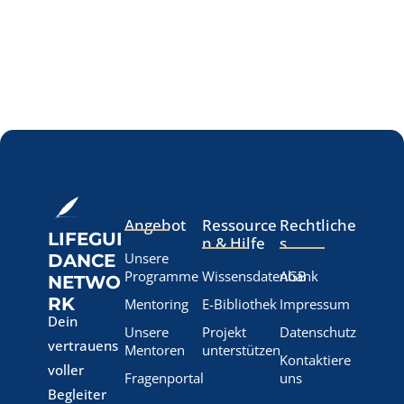
Angebot
Ressource
Rechtliche
LIFEGUI
n & Hilfe
s
Unsere
DANCE
Programme
Wissensdatenbank
AGB
NETWO
RK
Mentoring
E-Bibliothek
Impressum
Dein
Unsere
Projekt
Datenschutz
vertrauens
Mentoren
unterstützen
Kontaktiere
voller
Fragenportal
uns
Begleiter