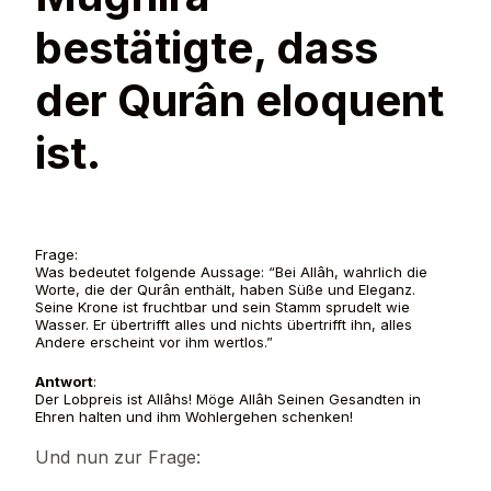
bestätigte, dass
der Qurân eloquent
ist.
Frage:
Was bedeutet folgende Aussage: “Bei Allâh, wahrlich die
Worte, die der Qurân enthält, haben Süße und Eleganz.
Seine Krone ist fruchtbar und sein Stamm sprudelt wie
Wasser. Er übertrifft alles und nichts übertrifft ihn, alles
Andere erscheint vor ihm wertlos.”
Antwort
:
Der Lobpreis ist Allâhs! Möge Allâh Seinen Gesandten in
Ehren halten und ihm Wohlergehen schenken!
Und nun zur Frage: