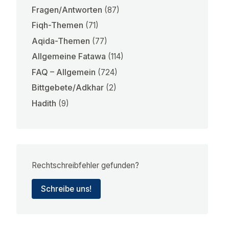
Fragen/Antworten
(87)
Fiqh-Themen
(71)
Aqida-Themen
(77)
Allgemeine Fatawa
(114)
FAQ – Allgemein
(724)
Bittgebete/Adkhar
(2)
Hadith
(9)
Rechtschreibfehler gefunden?
Schreibe uns!