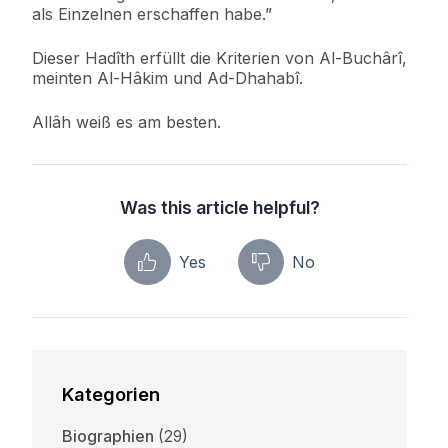
als Einzelnen erschaffen habe.”
Dieser Hadîth erfüllt die Kriterien von Al-Buchârî,
meinten Al-Hâkim und Ad-Dhahabî.
Allâh weiß es am besten.
Was this article helpful?
Yes
No
Kategorien
Biographien
(29)