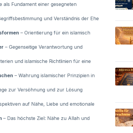
e als Fundament einer gesegneten
Begriffsbestimmung und Verständnis der Ehe
gsformen
– Orientierung für ein islamisch
er
– Gegenseitige Verantwortung und
terien und islamische Richtlinien für eine
äuchen
– Wahrung islamischer Prinzipien in
ege zur Versöhnung und zur Lösung
spektiven auf Nähe, Liebe und emotionale
m
– Das höchste Ziel: Nähe zu Allah und