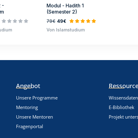
 -
Modul - Hadith 1
um
(Semester 2)
79€
49€
tudium
Von Islamstudium
Angebot
Ressource
Unsere Programme
Wissensdate
Mentoring
E-Bibliothek
Unsere Mentoren
Projekt unter
Fragenportal