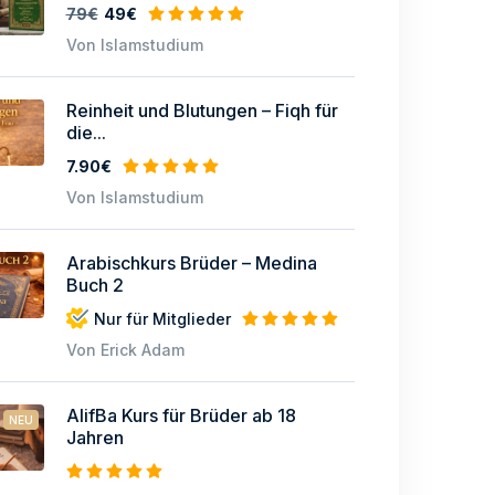
79€
49€
Von Islamstudium
Reinheit und Blutungen – Fiqh für
die...
7.90€
Von Islamstudium
Arabischkurs Brüder – Medina
Buch 2
Nur für Mitglieder
Von Erick Adam
AlifBa Kurs für Brüder ab 18
NEU
Jahren