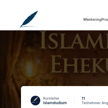
Mentoring
Pr
11
Kursleiter
Islamstudium
Teilnehmer
Ang