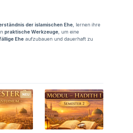
erständnis der islamischen Ehe
, lernen ihre
en
praktische Werkzeuge
, um eine
ällige Ehe
aufzubauen und dauerhaft zu
NEU