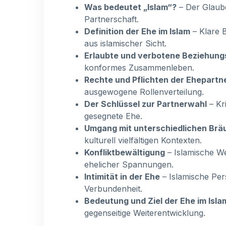
Was bedeutet „Islam“?
– Der Glaub
Partnerschaft.
Definition der Ehe im Islam
– Klare 
aus islamischer Sicht.
Erlaubte und verbotene Beziehun
konformes Zusammenleben.
Rechte und Pflichten der Ehepartn
ausgewogene Rollenverteilung.
Der Schlüssel zur Partnerwahl
– Kri
gesegnete Ehe.
Umgang mit unterschiedlichen Br
kulturell vielfältigen Kontexten.
Konfliktbewältigung
– Islamische W
ehelicher Spannungen.
Intimität in der Ehe
– Islamische Per
Verbundenheit.
Bedeutung und Ziel der Ehe im Isla
gegenseitige Weiterentwicklung.