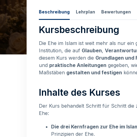
Beschreibung
Lehrplan
Bewertungen
Kursbeschreibung
Die Ehe im Islam ist weit mehr als nur ein g
Institution, die auf
Glauben
,
Verantwortu
diesem Kurs werden die
Grundlagen und F
und
praktische Anleitungen
gegeben, wie
Maßstäben
gestalten und festigen
könne
Inhalte des Kurses
Der Kurs behandelt Schritt für Schritt di
Ehe:
Die drei Kernfragen zur Ehe im Isla
Prinzipien der Ehe.