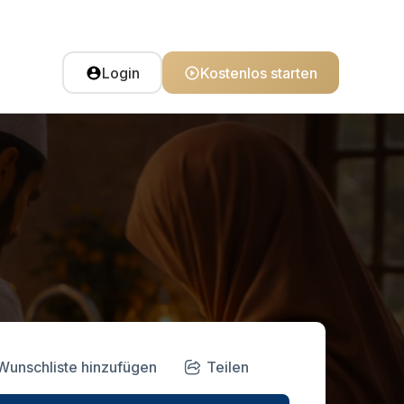
Login
Kostenlos starten
Wunschliste hinzufügen
Teilen