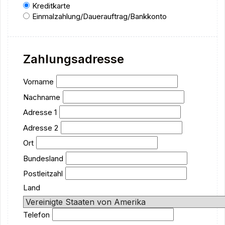
Kreditkarte
Einmalzahlung/Dauerauftrag/Bankkonto
Zahlungsadresse
Vorname
Nachname
Adresse 1
Adresse 2
Ort
Bundesland
Postleitzahl
Land
Telefon