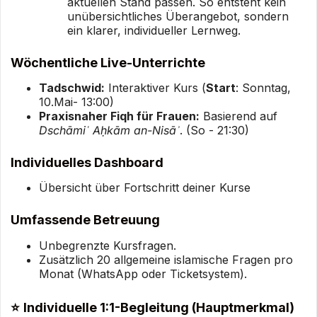
aktuellen Stand passen. So entsteht kein
unübersichtliches Überangebot, sondern
ein klarer, individueller Lernweg.
Wöchentliche Live-Unterrichte
Tadschwid:
Interaktiver Kurs (
Start
: Sonntag,
10.Mai- 13:00)
Praxisnaher Fiqh für Frauen:
Basierend auf
Dschāmiʿ Aḥkām an-Nisāʾ
. (So - 21:30)
Individuelles Dashboard
Übersicht über Fortschritt deiner Kurse
Umfassende Betreuung
Unbegrenzte Kursfragen.
Zusätzlich 20 allgemeine islamische Fragen pro
Monat (WhatsApp oder Ticketsystem).
⭐
Individuelle 1:1-Begleitung (Hauptmerkmal)