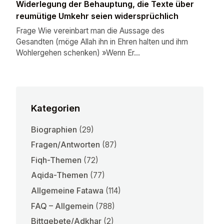
Widerlegung der Behauptung, die Texte über
reumütige Umkehr seien widersprüchlich
Frage Wie vereinbart man die Aussage des
Gesandten (möge Allah ihn in Ehren halten und ihm
Wohlergehen schenken) »Wenn Er...
Kategorien
Biographien
(29)
Fragen/Antworten
(87)
Fiqh-Themen
(72)
Aqida-Themen
(77)
Allgemeine Fatawa
(114)
FAQ – Allgemein
(788)
Bittgebete/Adkhar
(2)